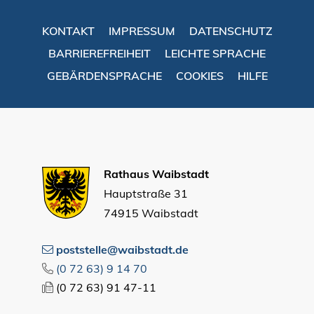
KONTAKT
IMPRESSUM
DATENSCHUTZ
BARRIEREFREIHEIT
LEICHTE SPRACHE
GEBÄRDENSPRACHE
COOKIES
HILFE
Rathaus Waibstadt
Hauptstraße 31
74915 Waibstadt
poststelle@waibstadt.de
(0
72
63) 9
14
70
(0
72
63) 91
47-11