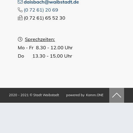
daisbach@waibstadt.de
(0
72
61) 20
69
(0
72
61) 65
52
30
Sprechzeiten:
Mo - Fr 8.30 - 12.00 Uhr
Do 13.30 - 15.00 Uhr
2020 - 2021 © Stadt Waibstadt
powered by
Komm.ONE