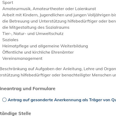
Sport
Amateurmusik, Amateurtheater oder Laienkunst
Arbeit mit Kindern, Jugendlichen und jungen Volljährigen bi
die Betreuung und Unterstützung hilfebedürftiger oder be
die Mitgestaltung des Sozialraums
Tier-, Natur- und Umweltschutz
Soziales
Heimatpflege und allgemeine Weiterbildung
Öffentliche und kirchliche Ehrenämter
Vereinsmanagement
Beschränkung auf Aufgaben der Anleitung, Lehre und Organisat
rstützung hilfebedürftiger oder benachteiligter Menschen und
ineantrag und Formulare
Antrag auf gesonderte Anerkennung als Träger von Q
tändige Stelle