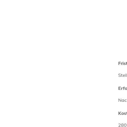
Fris
Ste
Erf
Nac
Kos
280