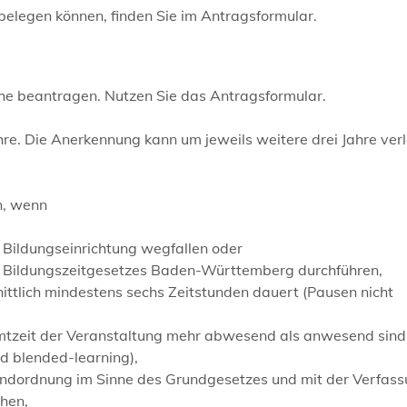
elegen können, finden Sie im Antragsformular.
e beantragen. Nutzen Sie das Antragsformular.
ahre. Die Anerkennung kann um jeweils weitere drei Jahre ver
h, wenn
 Bildungseinrichtung wegfallen oder
 Bildungszeitgesetzes Baden-Württemberg durchführen,
nittlich mindestens sechs Zeitstunden dauert (Pausen nicht
mtzeit der Veranstaltung mehr abwesend als anwesend sind 
d blended-learning),
Grundordnung im Sinne des Grundgesetzes und mit der Verfas
hen,