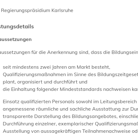
 Regierungspräsidium Karlsruhe
stungsdetails
aussetzungen
ussetzungen für die Anerkennung sind, dass die Bildungsei
seit mindestens zwei Jahren am Markt besteht,
Qualifizierungsmaßnahmen im Sinne des Bildungszeitgese
plant, organisiert und durchführt und
die Einhaltung folgender Mindeststandards nachweisen ka
Einsatz qualifizierten Personals sowohl im Leitungsbereich 
angemessene räumliche und sachliche Ausstattung zur Du
transparente Darstellung des Bildungsangebotes, einschließ
Durchführung einzelner, exemplarischer Qualifizierungs
Ausstellung von aussagekräftigen Teilnahmenachweise ode