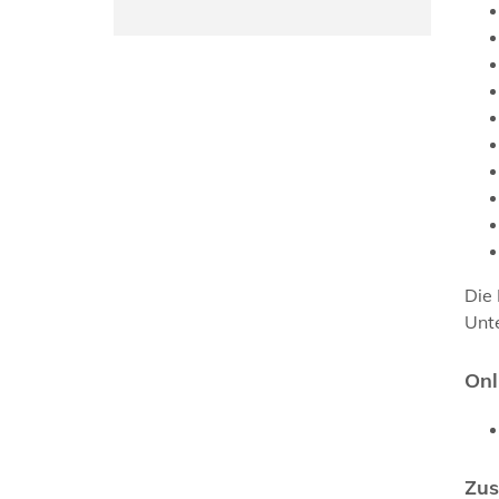
Die 
Unte
Onl
Zus