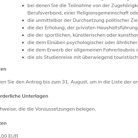
bei denen Sie die Teilnahme von der Zugehörigk
Berufsverband, einer Religionsgemeinschaft od
die unmittelbar der Durchsetzung politischer Zie
die der Erholung, der privaten Haushaltsführung
die der sportlichen, künstlerischen oder kunsth
die dem Einüben psychologischer oder ähnlicher 
die dem Erwerb der allgemeinen Fahrerlaubnis 
die als Studienreise mit überwiegend touristis
ten
llen Sie den Antrag bis zum 31. August, um in die Liste de
orderliche Unterlagen
hweise, die die Voraussetzungen belegen.
ten
,00 EUR