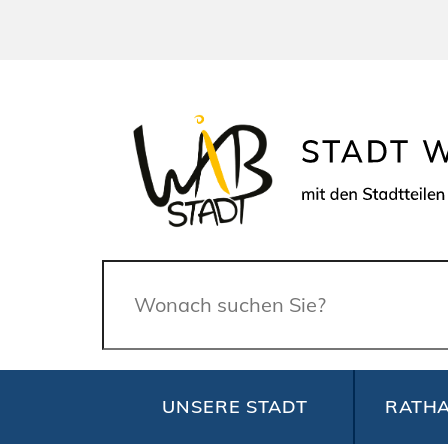
Suche
UNSERE STADT
RATHA