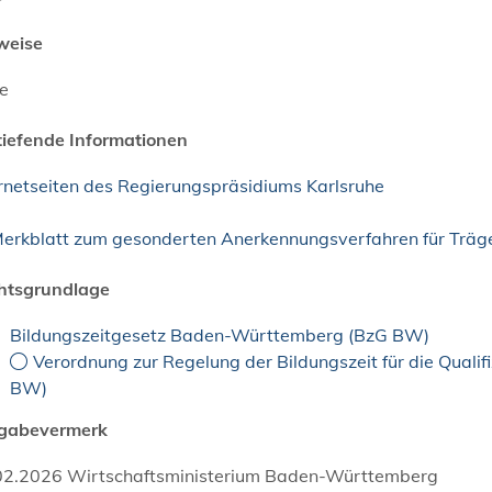
weise
ne
tiefende Informationen
ernetseiten des Regierungspräsidiums Karlsruhe
erkblatt zum gesonderten Anerkennungsverfahren für Träge
htsgrundlage
Bildungszeitgesetz Baden-Württemberg (BzG BW)
Verordnung zur Regelung der Bildungszeit für die Qual
BW)
igabevermerk
02.2026 Wirtschaftsministerium Baden-Württemberg