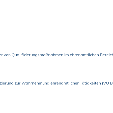
r von Qualifizierungsmaßnahmen im ehrenamtlichen Bereic
ifizierung zur Wahrnehmung ehrenamtlicher Tätigkeiten (VO 