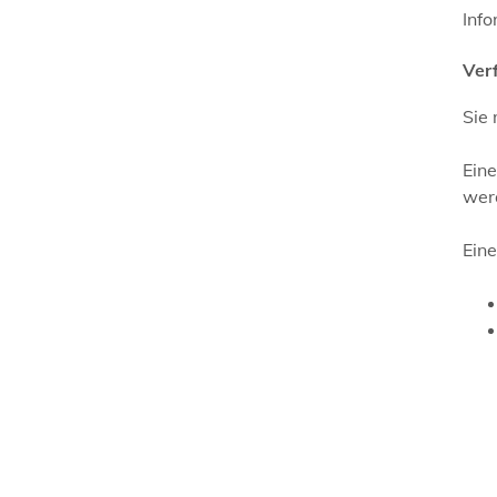
Inf
Ver
Sie
Eine
wer
Ein