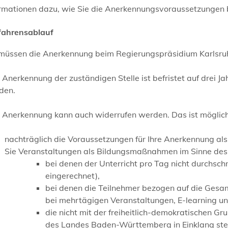
ormationen dazu, wie Sie die Anerkennungsvoraussetzungen b
fahrensablauf
 müssen die Anerkennung beim Regierungspräsidium Karlsruh
 Anerkennung der zuständigen Stelle ist befristet auf drei J
den.
e Anerkennung kann auch widerrufen werden. Das ist möglic
nachträglich die Voraussetzungen für Ihre Anerkennung als
Sie Veranstaltungen als Bildungsmaßnahmen im Sinne des
bei denen der Unterricht
pro Tag nicht durchsch
eingerechnet),
bei denen
die Teilnehmer bezogen auf die Gesa
bei mehrtägigen Veranstaltungen, E-learning un
die nicht mit der freiheitlich-demokratischen 
des Landes Baden-Württemberg in Einklang ste