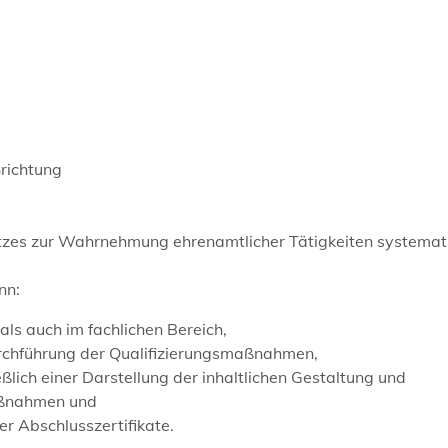
nrichtung
tzes zur Wahrnehmung ehrenamtlicher Tätigkeiten systemat
nn:
als auch im fachlichen Bereich,
rchführung der Qualifizierungsmaßnahmen,
lich einer Darstellung der inhaltlichen Gestaltung und
maßnahmen und
r Abschlusszertifikate.