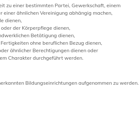
eit zu einer bestimmten Partei, Gewerkschaft, einem
er einer ähnlichen Vereinigung abhängig machen,
le dienen,
 oder der Körperpflege dienen,
andwerklichen Betätigung dienen,
Fertigkeiten ohne beruflichen Bezug dienen,
oder ähnlicher Berechtigungen dienen oder
chem Charakter durchgeführt werden.
r anerkannten Bildungseinrichtungen aufgenommen zu werden.