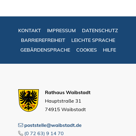
KONTAKT
IMPRESSUM
DATENSCHUTZ
BARRIEREFREIHEIT
LEICHTE SPRACHE
GEBÄRDENSPRACHE
COOKIES
HILFE
Rathaus Waibstadt
Hauptstraße 31
74915 Waibstadt
poststelle@waibstadt.de
(0
72
63) 9
14
70