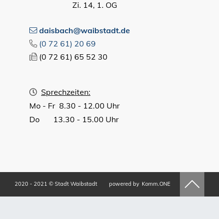
Zi. 14, 1. OG
daisbach@waibstadt.de
(0
72
61) 20
69
(0
72
61) 65
52
30
Sprechzeiten:
Mo - Fr 8.30 - 12.00 Uhr
Do 13.30 - 15.00 Uhr
2020 - 2021 © Stadt Waibstadt
powered by
Komm.ONE