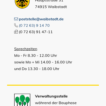
74915 Waibstadt
poststelle@waibstadt.de
(0
72
63) 9
14
70
(0
72
63) 91
47-11
Sprechzeiten
Mo - Fr 8.30 - 12.00 Uhr
sowie Mo + Mi 14.00 - 16.00 Uhr
und Do 13.30 - 18.00 Uhr
Verwaltungsstelle
während der Bauphase