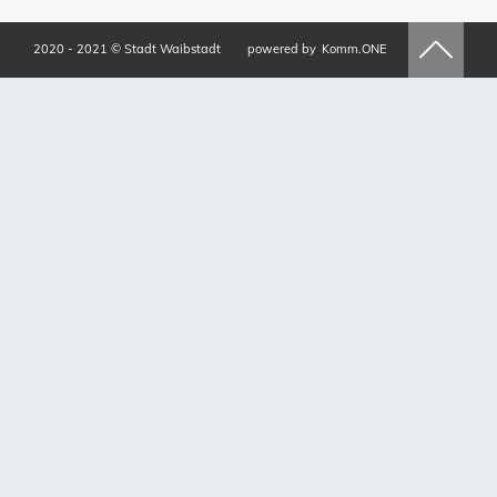
2020 - 2021 © Stadt Waibstadt
powered by
Komm.ONE