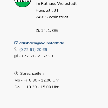
im Rathaus Waibstadt
Hauptstr. 31
74915 Waibstadt
Zi. 14, 1. OG
daisbach@waibstadt.de
(0
72
61) 20
69
(0
72
61) 65
52
30
Sprechzeiten:
Mo - Fr 8.30 - 12.00 Uhr
Do 13.30 - 15.00 Uhr