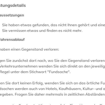
stungsdetails
aussetzungen
Sie haben etwas gefunden, das nicht Ihnen gehört und ein
Sie vermissen etwas und finden es nicht mehr.
fahrensablauf
 haben einen Gegenstand verloren:
gen Sie zunächst dort nach, wo Sie den Gegenstand verlore
Verkehrsunternehmen wenden Sie sich direkt an den jeweilige
 Regel unter dem Stichwort "Fundsache".
n Sie dort keinen Erfolg, wenden Sie sich an das örtliche F
dsachen werden auch von Hotels, Kaufhäusern, Kultur- und a
egeben. Fragen Sie daher mehrmals in zeitlichen Abständen