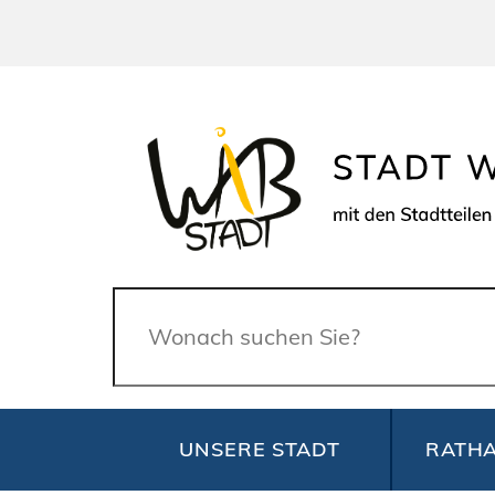
Suche
UNSERE STADT
RATHA