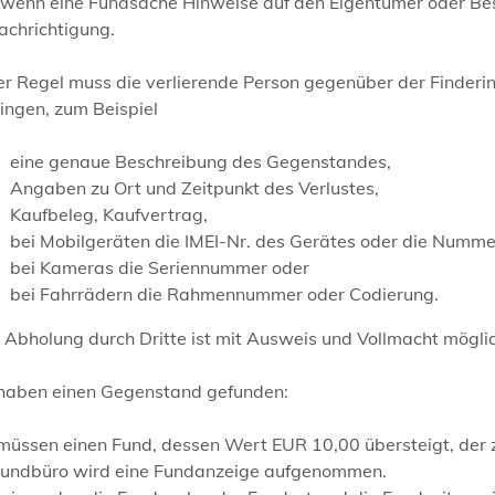
 wenn eine Fundsache Hinweise auf den Eigentümer oder Besi
achrichtigung.
der Regel muss die verlierende Person gegenüber der Finde
ingen, zum Beispiel
eine genaue Beschreibung des Gegenstandes,
Angaben zu Ort und Zeitpunkt des Verlustes,
Kaufbeleg, Kaufvertrag,
bei Mobilgeräten die IMEI-Nr. des Gerätes oder die Numme
bei Kameras die Seriennummer oder
bei Fahrrädern die Rahmennummer oder Codierung.
 Abholung durch Dritte ist mit Ausweis und Vollmacht möglic
 haben einen Gegenstand gefunden:
 müssen einen Fund, dessen Wert EUR 10,00 übersteigt, der
Fundbüro wird eine Fundanzeige aufgenommen.