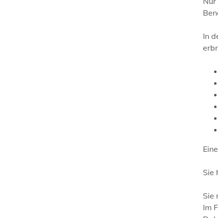
Nur
Ben
In 
erbr
Eine
Sie
Sie
Im 