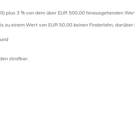
00) plus 3 % von dem über EUR 500,00 hinausgehenden Wert
 bis zu einem Wert von EUR 50,00 keinen Finderlohn, darüber
 und
en strafbar.