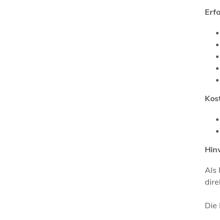
Erf
Kos
Hin
Als 
dire
Die 