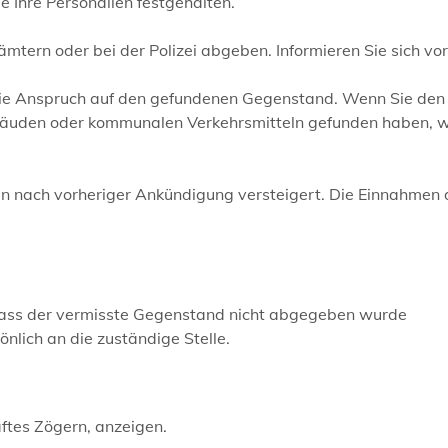
 Ihre Personalien festgehalten.
tern oder bei der Polizei abgeben. Informieren Sie sich vo
 Sie Anspruch auf den gefundenen Gegenstand. Wenn Sie den
ebäuden oder kommunalen Verkehrsmitteln gefunden haben, w
n nach vorheriger Ankündigung versteigert. Die Einnahmen 
dass der vermisste Gegenstand nicht abgegeben wurde
lich an die zuständige Stelle.
ftes Zögern, anzeigen.