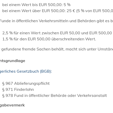
bei einem Wert bis EUR 500,00: 5 %
bei einem Wert über EUR 500,00: 25 € (5 % von EUR 500,
Funde in öffentlichen Verkehrsmitteln und Behörden gibt es
2,5 % für einen Wert zwischen EUR 50,00 und EUR 500,00
1,5 % für den EUR 500,00 überschreitenden Wert.
 gefundene fremde Sachen behält, macht sich unter Umständ
htsgrundlage
gerliches Gesetzbuch (BGB):
§ 967 Ablieferungspflicht
§ 971 Finderlohn
§ 978 Fund in öffentlicher Behörde oder Verkehrsanstalt
igabevermerk