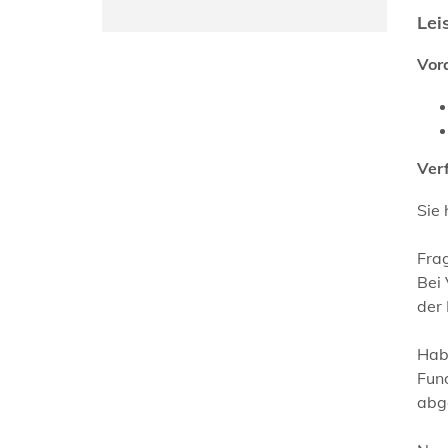
Lei
Vor
Ver
Sie
Fra
Bei 
der
Habe
Fun
abg