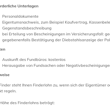
orderliche Unterlagen
Personaldokumente
Eigentumsnachweis, zum Beispiel Kaufvertrag, Kassenbeleg
Gegenstandsbeschreibung
bei Erteilung von Bescheinigungen im Versicherungsfall: g
gegebenenfalls Bestätigung der Diebstahlsanzeige der Pol
ten
Auskunft des Fundbüros: kostenlos
Herausgabe von Fundsachen oder Negativbescheinigungen:
weise
Finder steht Ihnen Finderlohn zu, wenn sich der Eigentümer 
kt regeln.
Höhe des Finderlohns beträgt: