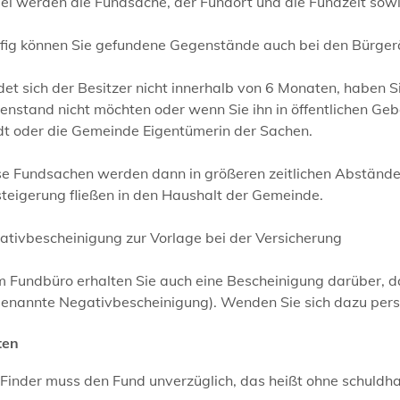
i werden die Fundsache, der Fundort und die Fundzeit sowie
ig können Sie gefundene Gegenstände auch bei den Bürgeräm
det sich der Besitzer nicht innerhalb von 6 Monaten, haben
enstand nicht möchten oder wenn Sie ihn in öffentlichen G
dt oder die Gemeinde Eigentümerin der Sachen.
se Fundsachen werden dann in größeren zeitlichen Abstände
teigerung fließen in den Haushalt der Gemeinde.
ativbescheinigung zur Vorlage bei der Versicherung
m Fundbüro erhalten Sie auch eine Bescheinigung darüber, 
enannte Negativbescheinigung). Wenden Sie sich dazu persön
ten
Finder muss den Fund unverzüglich, das heißt ohne schuldha