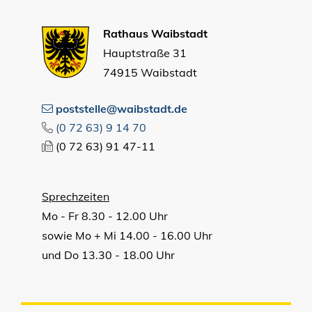
Rathaus Waibstadt
Hauptstraße 31
74915 Waibstadt
poststelle@waibstadt.de
(0
72
63) 9
14
70
(0
72
63) 91
47-11
Sprechzeiten
Mo - Fr 8.30 - 12.00 Uhr
sowie Mo + Mi 14.00 - 16.00 Uhr
und Do 13.30 - 18.00 Uhr