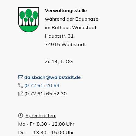
Verwaltungsstelle
während der Bauphase
im Rathaus Waibstadt
Hauptstr. 31
74915 Waibstadt
Zi. 14, 1. OG
daisbach@waibstadt.de
(0
72
61) 20
69
(0
72
61) 65
52
30
Sprechzeiten:
Mo - Fr 8.30 - 12.00 Uhr
Do 13.30 - 15.00 Uhr