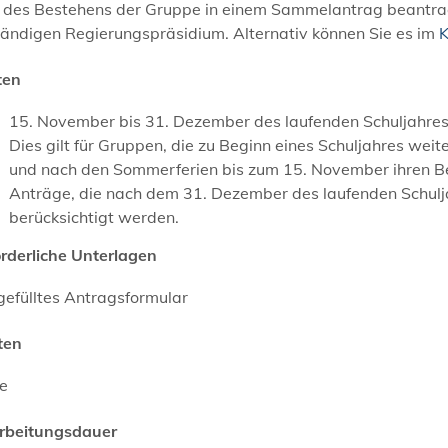
r des Bestehens der Gruppe in einem Sammelantrag beantra
tändigen Regierungspräsidium. Alternativ können Sie es im
K
ten
15. November bis 31. Dezember des laufenden Schuljahre
Dies gilt für
Gruppen, die zu Beginn eines Schuljahres weit
und nach den Sommerferien bis zum 15. November ihren Be
Anträge, die nach dem 31. Dezember des laufenden Schulj
berücksichtigt werden.
orderliche Unterlagen
gefülltes Antragsformular
ten
ne
rbeitungsdauer