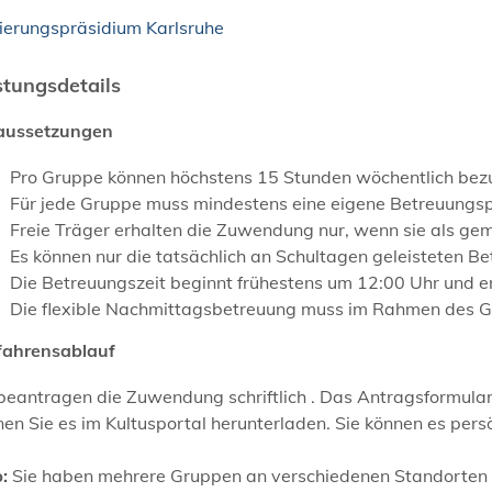
ierungspräsidium Karlsruhe
stungsdetails
aussetzungen
Pro Gruppe können höchstens 15 Stunden wöchentlich bez
Für jede Gruppe muss mindestens eine eigene Betreuungsp
Freie Träger erhalten die Zuwendung nur, wenn sie als gem
Es können nur die tatsächlich an Schultagen geleisteten
Die Betreuungszeit beginnt frühestens um 12:00 Uhr und 
Die flexible Nachmittagsbetreuung muss im Rahmen des 
fahrensablauf
beantragen die Zuwendung schriftlich . Das Antragsformular
en Sie es im Kultusportal herunterladen. Sie können es persö
:
Sie haben mehrere Gruppen an verschiedenen Standorten 