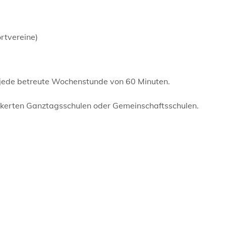
ortvereine)
 jede betreute Wochenstunde von 60 Minuten.
nkerten Ganztagsschulen oder Gemeinschaftsschulen.