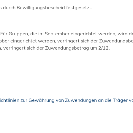
s durch Bewilligungsbescheid festgesetzt.
 Für Gruppen, die im September eingerichtet werden, wird d
ober eingerichtet werden, verringert sich der Zuwendungsb
, verringert sich der Zuwendungsbetrag um 2/12.
richtlinien zur Gewährung von Zuwendungen an die Träger v