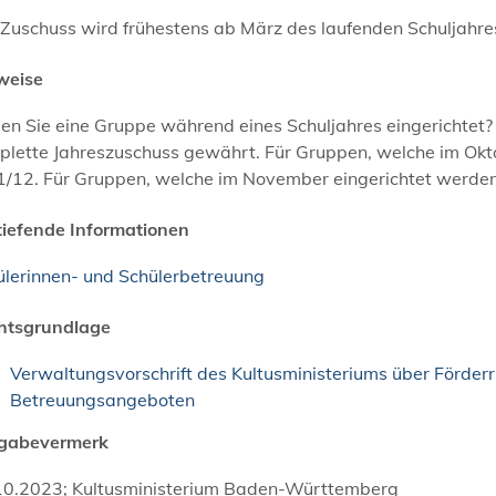
Zuschuss wird frühestens ab März des laufenden Schuljahre
weise
en Sie eine Gruppe während eines Schuljahres eingerichtet?
plette Jahreszuschuss gewährt. Für Gruppen, welche im Okt
1/12. Für Gruppen, welche im November eingerichtet werden
tiefende Informationen
ülerinnen- und Schülerbetreuung
htsgrundlage
Verwaltungsvorschrift des Kultusministeriums über Förder
Betreuungsangeboten
igabevermerk
10.2023; Kultusministerium Baden-Württemberg