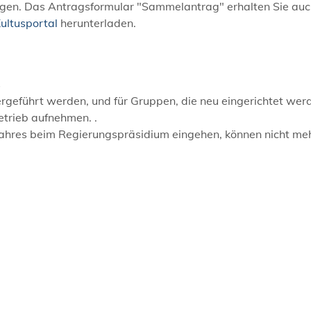
gen. Das Antragsformular "Sammelantrag" erhalten Sie au
ultusportal
herunterladen.
s
ergeführt werden, und für Gruppen, die neu eingerichtet wer
trieb aufnehmen. .
ahres beim Regierungspräsidium eingehen, können nicht me