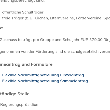
endungsberechtigt sind:
öffentliche Schulträger
freie Träger (z. B. Kirchen, Elternvereine, Fördervereine, Sp
e:
 Zuschuss beträgt pro Gruppe und Schuljahr EUR 379,00 für
genommen von der Förderung sind die schulgesetzlich vera
ineantrag und Formulare
Flexible Nachmittagbetreuung Einzelantrag
Flexible Nachmittagbetreuung Sammelantrag
tändige Stelle
 Regierungspräsidium