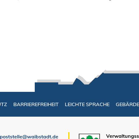
UTZ
BARRIEREFREIHEIT
LEICHTE SPRACHE
GEBÄRD
Verwaltungsst
poststelle@waibstadt.de