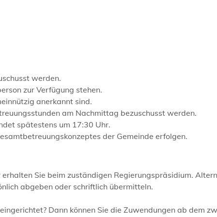
uschusst werden.
erson zur Verfügung stehen.
einnützig anerkannt sind.
 Betreuungsstunden am Nachmittag bezuschusst werden.
endet spätestens um 17:30 Uhr.
Gesamtbetreuungskonzeptes der Gemeinde erfolgen.
 erhalten Sie beim zuständigen Regierungspräsidium. Altern
nlich abgeben oder schriftlich übermitteln.
eingerichtet? Dann können Sie die Zuwendungen ab dem zw