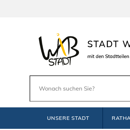
Suche
UNSERE STADT
RATHA