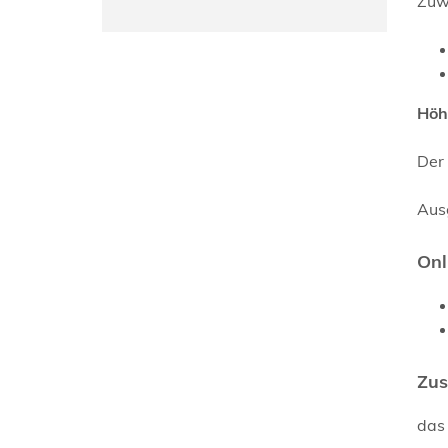
Zuw
Höh
Der
Aus
Onl
Zus
das