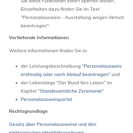
Sie diese Funktionen sofort sperren lassen.
Einzelheiten dazu finden Sie im Text
"Personalausweis - Ausstellung wegen Verlust
beantragen
".
Vertiefende Informationen
Weitere Informationen finden Sie in:
der Leistungsbeschreibung "
Personalausweis
erstmalig oder nach Ablauf beantragen
" und
der Lebenslage "Der Bund fürs Leben" im
Kapitel "
Standesamtliche Zeremonie
"
Personalausweisportal
Rechtsgrundlage
Gesetz über Personalausweise und den
elektronischen Identitätsnachweis