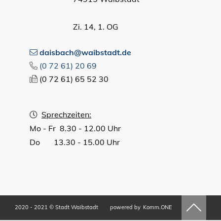
Zi. 14, 1. OG
daisbach@waibstadt.de
(0
72
61) 20
69
(0
72
61) 65
52
30
Sprechzeiten:
Mo - Fr 8.30 - 12.00 Uhr
Do 13.30 - 15.00 Uhr
2020 - 2021 © Stadt Waibstadt
powered by
Komm.ONE