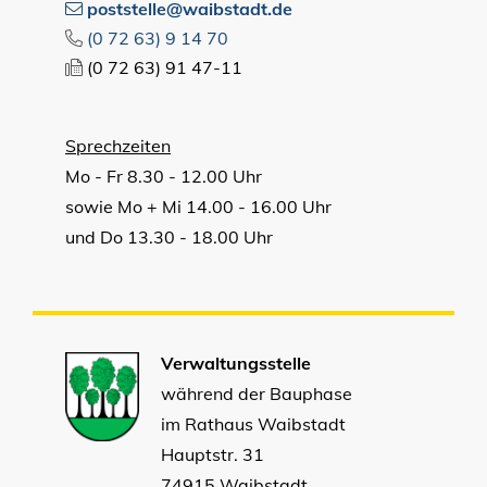
poststelle@waibstadt.de
(0
72
63) 9
14
70
(0
72
63) 91
47-11
Sprechzeiten
Mo - Fr 8.30 - 12.00 Uhr
sowie Mo + Mi 14.00 - 16.00 Uhr
und Do 13.30 - 18.00 Uhr
Verwaltungsstelle
während der Bauphase
im Rathaus Waibstadt
Hauptstr. 31
74915 Waibstadt