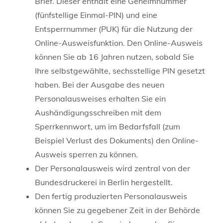
Brief. Dieser enthält eine
Geheimnummer
(fünfstellige Einmal
-PIN
)
und
eine
Entsperrnummer (PUK)
für die Nutzung der
Online-Ausweisfunktion.
Den Online-Ausweis
können Sie ab 16 Jahren nutzen, sobald Sie
Ihre selbstgewählte, sechsstellige PIN gesetzt
haben.
Bei der Ausgabe des neuen
Personalausweises erhalten Sie ein
Aushändigungsschreiben mit dem
Sperrkennwort, um im Bedarfsfall (zum
Beispiel Verlust des Dokuments) den Online-
Ausweis sperren zu können
.
Der Personalausweis wird zentral von der
Bundesdruckerei in Berlin hergestellt.
Den fertig produzierten Personalausweis
können Sie zu gegebener Zeit in der Behörde