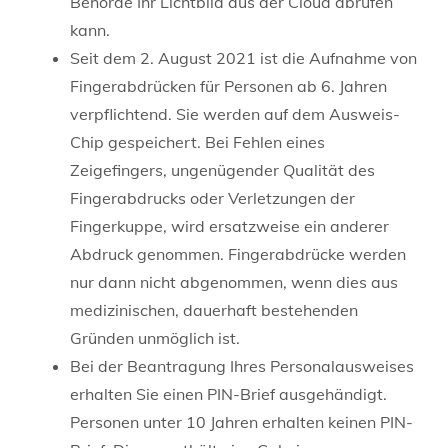
Behörde Ihr Lichtbild aus der Cloud abrufen
kann.
Seit dem 2. August 2021 ist die Aufnahme von
Fingerabdrücken für Personen ab 6. Jahren
verpflichtend. Sie werden auf dem Ausweis-
Chip gespeichert. Bei Fehlen eines
Zeigefingers, ungenügender Qualität des
Fingerabdrucks oder Verletzungen der
Fingerkuppe, wird ersatzweise ein anderer
Abdruck genommen. Fingerabdrücke werden
nur dann nicht abgenommen, wenn dies aus
medizinischen, dauerhaft bestehenden
Gründen unmöglich ist.
Bei
der Beantragung
Ihres
Personalausweises
erhalten Sie
einen PIN-Brief
ausgehändigt.
Personen unter 10 Jahren erhalten keinen PIN-