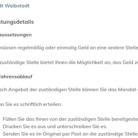
dt Waibstadt
stungsdetails
aussetzungen
müssen regelmäßig oder einmalig Geld an eine andere Stelle
zuständige Stelle bietet Ihnen die Möglichkeit an, das Gel
fahrensablauf
ach Angebot der zuständigen Stelle können Sie das Mandat onl
 Sie es schriftlich erteilen:
Füllen Sie das Ihnen von der zuständigen Stelle bereitgeste
Drucken Sie es aus und unterschreiben Sie es.
Senden Sie es im Original per Post an die zuständige Stelle