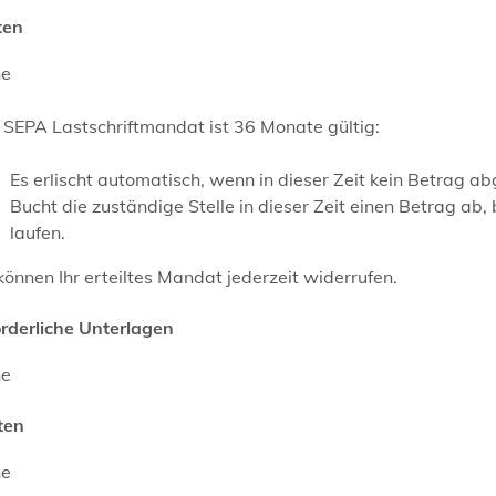
ten
ne
 SEPA Lastschriftmandat ist 36 Monate gültig:
Es erlischt automatisch, wenn in dieser Zeit kein Betrag a
Bucht die zuständige Stelle in dieser Zeit einen Betrag a
laufen.
können Ihr erteiltes Mandat jederzeit widerrufen.
orderliche Unterlagen
ne
ten
ne