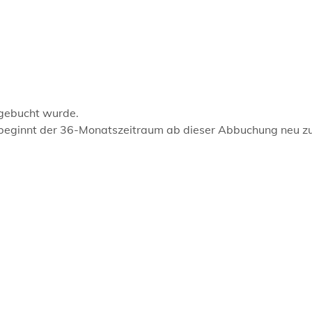
bgebucht wurde.
b, beginnt der 36-Monatszeitraum ab dieser Abbuchung neu z