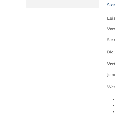
Sta
Lei
Vor
Sie 
Die 
Ver
Je n
Wenn