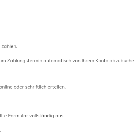
 zahlen.
d zum Zahlungstermin automatisch von Ihrem Konto abzubuche
ine oder schriftlich erteilen.
llte Formular vollständig aus.
.