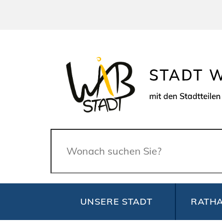
Suche
UNSERE STADT
RATHA