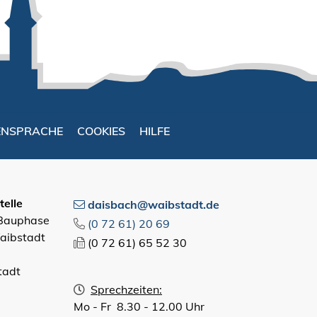
ENSPRACHE
COOKIES
HILFE
elle
daisbach@waibstadt.de
 Bauphase
(0
72
61) 20
69
aibstadt
(0
72
61) 65
52
30
tadt
Sprechzeiten:
Mo - Fr 8.30 - 12.00 Uhr