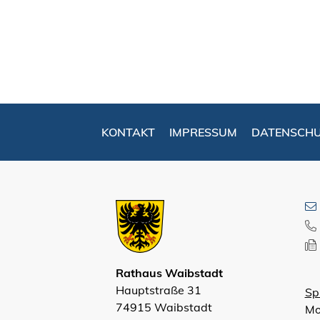
KONTAKT
IMPRESSUM
DATENSCH
Rathaus Waibstadt
Hauptstraße 31
Sp
74915 Waibstadt
Mo