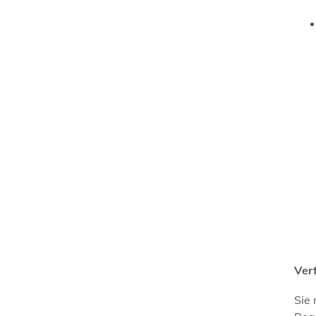
Ver
Sie