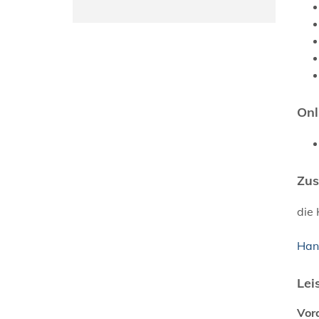
Onl
Zus
die 
Han
Lei
Vor