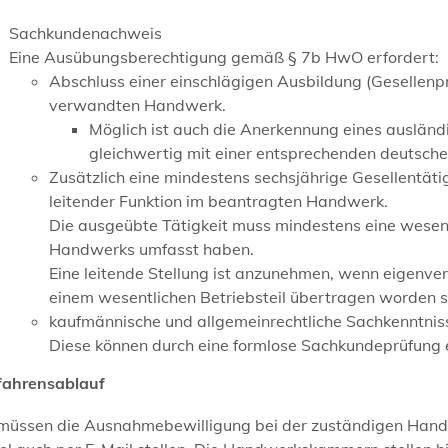
Sachkundenachweis
Eine Ausübungsberechtigung gemäß § 7b HwO erfordert:
Abschluss einer einschlägigen Ausbildung (Gesellen
verwandten Handwerk.
Möglich ist auch die Anerkennung eines ausländ
gleichwertig mit einer entsprechenden deutsche
Zusätzlich eine mindestens sechsjährige Gesellentätigk
leitender Funktion im beantragten Handwerk.
Die ausgeübte Tätigkeit muss mindestens eine wesent
Handwerks umfasst haben.
Eine leitende Stellung ist anzunehmen, wenn eigenver
einem wesentlichen Betriebsteil übertragen worden s
kaufmännische und allgemeinrechtliche Sachkenntnis
Diese können durch eine formlose Sachkundeprüfung e
fahrensablauf
 müssen die Ausnahmebewilligung bei der zuständigen Handw