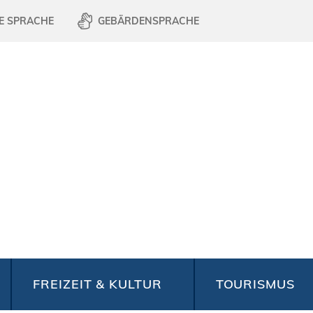
E SPRACHE
GEBÄRDENSPRACHE
FREIZEIT & KULTUR
TOURISMUS