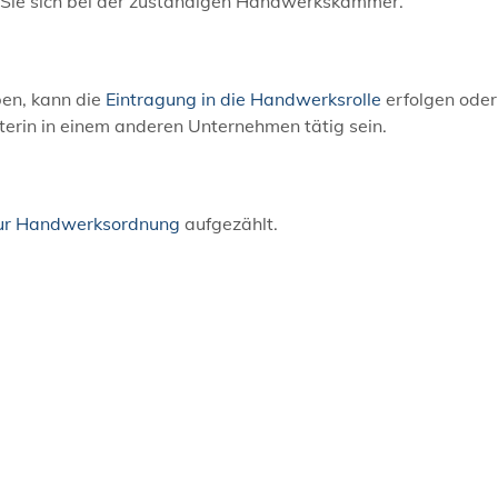
n Sie sich bei der zuständigen Handwerkskammer.
en, kann die
Eintragung in die Handwerksrolle
erfolgen oder
iterin in einem anderen Unternehmen tätig sein.
ur Handwerksordnung
aufgezählt.