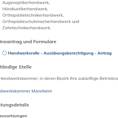
Augenoptikerhandwerk,
Hörakustikerhandwerk,
Orthopädietechnikerhandwerk,
Orthopädieschuhmacherhandwerk und
Zahntechnikerhandwerk.
ineantrag und Formulare
Handwerksrolle - Ausübungsberechtigung - Antrag
tändige Stelle
Handwerkskammer, in deren Bezirk Ihre zukünftige Betriebsst
dwerkskammer Mannheim
stungsdetails
aussetzungen