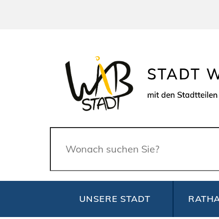
Suche
UNSERE STADT
RATHA