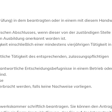
prüfung) in dem beantragten oder in einem mit diesem Hand
ischen Abschlusses, wenn dieser von der zuständigen Stelle 
n Ausbildung anerkannt worden ist.
eit einschließlich einer mindestens vierjährigen Tätigkeit in
liche Tätigkeit des entsprechenden, zulassungspflichtigen
antwortliche Entscheidungsbefugnisse in einem Betrieb oder
ind.
se
rbracht werden, falls keine Nachweise vorliegen.
erkskammer schriftlich beantragen. Sie können den Antrag