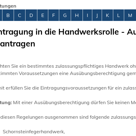
stungen
abetisches Register überspringen
B
C
D
E
F
G
H
I
J
K
L
M
ntragung in die Handwerksrolle -
antragen
hten Sie ein bestimmtes zulassungspflichtiges Handwerk oh
timmten Voraussetzungen eine Ausübungsberechtigung gem
t erfüllen Sie die Eintragungsvoraussetzungen für ein zula
tung:
Mit einer Ausübungsberechtigung dürfen Sie keinen Mei
 diesen Regelungen ausgenommen sind folgende zulassungs
Schornsteinfegerhandwerk,