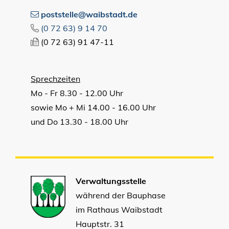
poststelle@waibstadt.de
(0
72
63) 9
14
70
(0
72
63) 91
47-11
Sprechzeiten
Mo - Fr 8.30 - 12.00 Uhr
sowie Mo + Mi 14.00 - 16.00 Uhr
und Do 13.30 - 18.00 Uhr
Verwaltungsstelle
während der Bauphase
im Rathaus Waibstadt
Hauptstr. 31