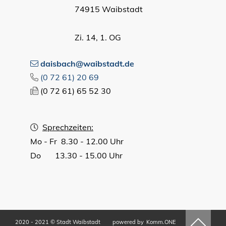
74915 Waibstadt
Zi. 14, 1. OG
daisbach@waibstadt.de
(0
72
61) 20
69
(0
72
61) 65
52
30
Sprechzeiten:
Mo - Fr 8.30 - 12.00 Uhr
Do 13.30 - 15.00 Uhr
2020 - 2021 © Stadt Waibstadt
powered by
Komm.ONE