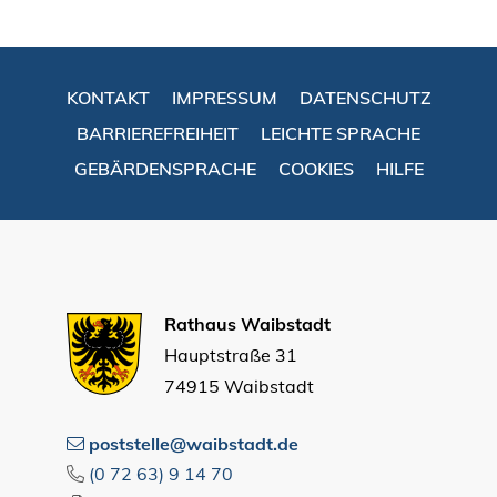
KONTAKT
IMPRESSUM
DATENSCHUTZ
BARRIEREFREIHEIT
LEICHTE SPRACHE
GEBÄRDENSPRACHE
COOKIES
HILFE
Rathaus Waibstadt
Hauptstraße 31
74915 Waibstadt
poststelle@waibstadt.de
(0
72
63) 9
14
70