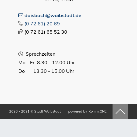
daisbach@waibstadt.de
(0
72
61) 20
69
(0
72
61) 65
52
30
Sprechzeiten:
Mo - Fr 8.30 - 12.00 Uhr
Do 13.30 - 15.00 Uhr
2020 - 2021 © Stadt Waibstadt
powered by
Komm.ONE