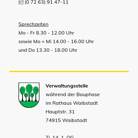
(0
72
63) 91
47-11
Sprechzeiten
Mo - Fr 8.30 - 12.00 Uhr
sowie Mo + Mi 14.00 - 16.00 Uhr
und Do 13.30 - 18.00 Uhr
Verwaltungsstelle
während der Bauphase
im Rathaus Waibstadt
Hauptstr. 31
74915 Waibstadt
Zi. 14, 1. OG