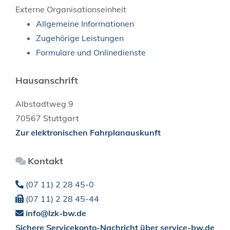
Externe Organisationseinheit
Allgemeine Informationen
Zugehörige Leistungen
Formulare und Onlinedienste
Hausanschrift
Albstadtweg 9
70567
Stuttgart
Zur elektronischen Fahrplanauskunft
Kontakt
(07
11) 2
28
45-0
(07
11) 2
28
45-44
info@lzk-bw.de
Sichere Servicekonto-Nachricht über service-bw.de