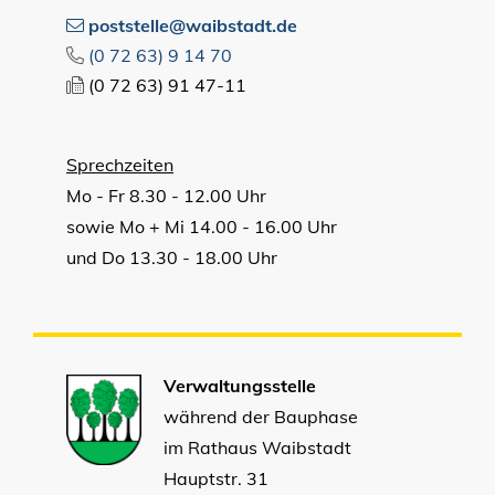
poststelle@waibstadt.de
(0
72
63) 9
14
70
(0
72
63) 91
47-11
Sprechzeiten
Mo - Fr 8.30 - 12.00 Uhr
sowie Mo + Mi 14.00 - 16.00 Uhr
und Do 13.30 - 18.00 Uhr
Verwaltungsstelle
während der Bauphase
im Rathaus Waibstadt
Hauptstr. 31