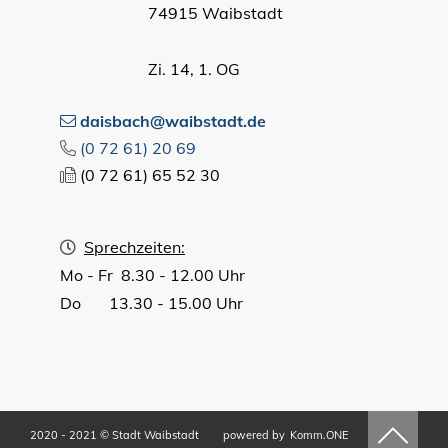
74915 Waibstadt
Zi. 14, 1. OG
daisbach@waibstadt.de
(0
72
61) 20
69
(0
72
61) 65
52
30
Sprechzeiten:
Mo - Fr 8.30 - 12.00 Uhr
Do 13.30 - 15.00 Uhr
2020 - 2021 © Stadt Waibstadt
powered by
Komm.ONE