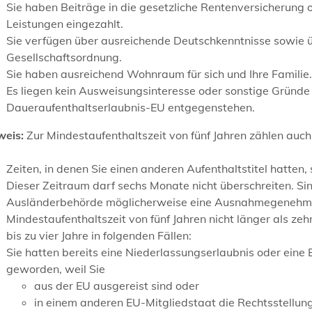
Sie haben Beiträge in die gesetzliche Rentenversicherung 
Leistungen eingezahlt.
Sie verfügen über ausreichende Deutschkenntnisse sowie 
Gesellschaftsordnung.
Sie haben ausreichend Wohnraum für sich und Ihre Familie.
Es liegen kein Ausweisungsinteresse oder sonstige Gründe d
Daueraufenthaltserlaubnis-EU entgegenstehen.
weis:
Zur Mindestaufenthaltszeit von fünf Jahren zählen auch
Zeiten, in denen Sie einen anderen Aufenthaltstitel hatten,
Dieser Zeitraum darf sechs Monate nicht überschreiten. Sin
Ausländerbehörde möglicherweise eine Ausnahmegenehmigun
Mindestaufenthaltszeit von fünf Jahren nicht
länger als ze
bis zu vier Jahre in folgenden Fällen:
Sie hatten bereits eine Niederlassungserlaubnis oder eine
geworden, weil Sie
aus der EU ausgereist sind oder
in einem anderen EU-Mitgliedstaat die Rechtsstellung 