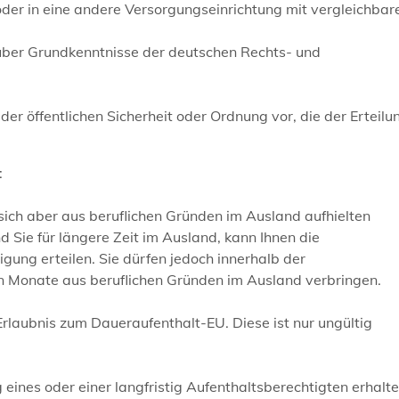
oder in eine andere Versorgungseinrichtung mit vergleichbar
über Grundkenntnisse der deutschen Rechts- und
er öffentlichen Sicherheit oder Ordnung vor, die der Erteilu
:
 sich aber aus beruflichen Gründen im Ausland aufhielten
d Sie für längere Zeit im Ausland, kann Ihnen die
g erteilen. Sie dürfen jedoch innerhalb der
hn Monate aus beruflichen Gründen im Ausland verbringen.
 Erlaubnis zum Daueraufenthalt-E
U
. Diese ist nur ungültig
eines oder einer langfristig Aufenthaltsberechtigten erhalt