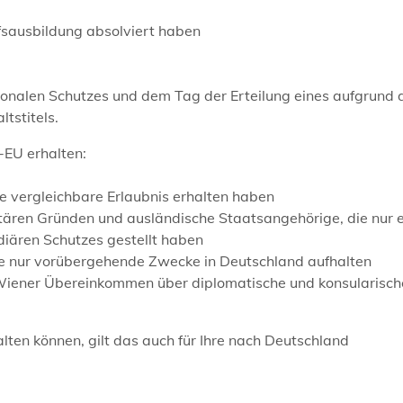
ufsausbildung absolviert haben
onalen Schutzes und dem Tag der Erteilung eines aufgrund 
tstitels.
-EU erhalten:
e vergleichbare Erlaubnis erhalten haben
itären Gründen und ausländische Staatsangehörige, die nur 
iären Schutzes gestellt haben
ge nur vorübergehende Zwecke in Deutschland aufhalten
 Wiener Übereinkommen über diplomatische und konsularisch
ten können, gilt das auch für Ihre nach Deutschland