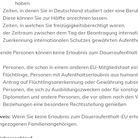
haben.
Zeiten, in denen Sie in Deutschland studiert oder eine Ber
Diese können Sie zur Hälfte anrechnen lassen.
Zeiten, in welchen Sie freizügigkeitsberechtigt waren.
der Zeitraum zwischen dem Tag der Beantragung internati
Zuerkennung internationalen Schutzes gewährten Aufenthal
gende Personen können keine Erlaubnis zum Daueraufenthalt
Personen, die schon in einem anderen EU-Mitgliedstaat ein
Flüchtlinge, Personen mit Aufenthaltserlaubnis aus human
Antrag auf Flüchtlingsanerkennung oder Gewährung subsid
Personen, die sich zu Ausbildungszwecken oder für sonsti
Diplomaten und andere Personen, die vor allem nach den
Beziehungen eine besondere Rechtsstellung genießen
weis:
Wenn Sie keine Erlaubnis zum Daueraufenthalt-EU erhal
hgezogenen Familienangehörigen.
fahrensablauf