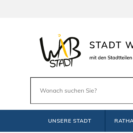
Suche
UNSERE STADT
RATHA