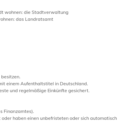
adt wohnen: die Stadtverwaltung
 wohnen: das Landratsamt
besitzen.
it einem Aufenthaltstitel in Deutschland.
feste und regelmäßige Einkünfte gesichert.
res Finanzamtes).
t oder haben einen unbefristeten oder sich automatisch