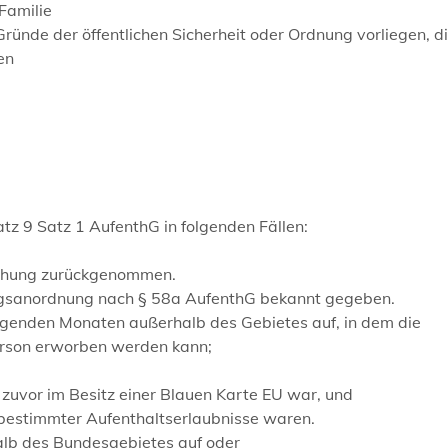
Familie
ünde der öffentlichen Sicherheit oder Ordnung vorliegen, di
en
z 9 Satz 1 AufenthG in folgenden Fällen:
echung zurückgenommen.
ngsanordnung nach § 58a AufenthG bekannt gegeben.
folgenden Monaten außerhalb des Gebietes auf, in dem die
Person erworben werden kann;
 zuvor im Besitz einer Blauen Karte EU war, und
z bestimmter Aufenthaltserlaubnisse waren.
halb des Bundesgebietes auf oder