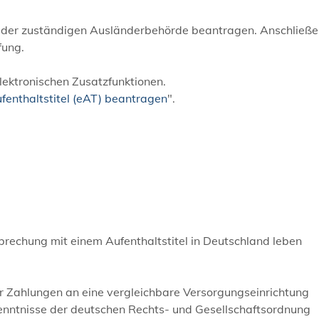
ei der zuständigen Ausländerbehörde beantragen. Anschließ
fung.
elektronischen Zusatzfunktionen.
fenthaltstitel (eAT) beantragen
".
brechung mit einem Aufenthaltstitel in Deutschland leben
 Zahlungen an eine vergleichbare Versorgungseinrichtung
nntnisse der deutschen Rechts- und Gesellschaftsordnung