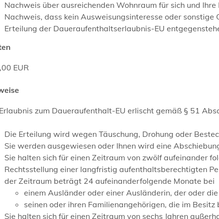
Nachweis über ausreichenden Wohnraum für sich und Ihre 
Nachweis, dass kein Ausweisungsinteresse oder sonstige Gr
Erteilung der Daueraufenthaltserlaubnis-EU entgegensteh
ten
,00 EUR
weise
Erlaubnis zum Daueraufenthalt-EU erlischt gemäß § 51 Absat
Die Erteilung wird wegen Täuschung, Drohung oder Best
Sie werden ausgewiesen oder Ihnen wird eine Abschiebu
Sie halten sich für einen Zeitraum von zwölf aufeinander 
Rechtsstellung einer langfristig aufenthaltsberechtigten 
der Zeitraum beträgt 24 aufeinanderfolgende Monate bei
einem Ausländer oder einer Ausländerin, der oder die
seinen oder ihren Familienangehörigen, die im Besit
Sie halten sich für einen Zeitraum von sechs Jahren außer