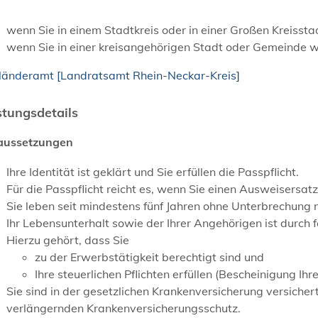
wenn Sie in einem Stadtkreis oder in einer Großen Kreisst
wenn Sie in einer kreisangehörigen Stadt oder Gemeinde
länderamt [Landratsamt Rhein-Neckar-Kreis]
stungsdetails
aussetzungen
Ihre Identität ist geklärt und Sie erfüllen die Passpflicht.
Für die Passpflicht reicht es, wenn Sie einen
Ausweisersatz
Sie leben seit mindestens fünf Jahren ohne Unterbrechung m
Ihr Lebensunterhalt sowie der Ihrer Angehörigen ist durch 
Hierzu gehört, dass Sie
zu der Erwerbstätigkeit berechtigt sind und
Ihre steuerlichen Pflichten erfüllen (Bescheinigung Ih
Sie sind in der gesetzlichen Krankenversicherung versicher
verlängernden Krankenversicherungsschutz.