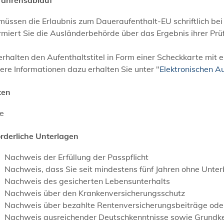
 müssen die Erlaubnis zum Daueraufenthalt-EU schriftlich b
rmiert Sie die Ausländerbehörde über das Ergebnis ihrer Prü
erhalten den Aufenthaltstitel in Form einer Scheckkarte mit 
re Informationen dazu erhalten Sie unter "
Elektronischen Au
ten
ne
orderliche Unterlagen
Nachweis der Erfüllung der Passpflicht
Nachweis, dass Sie seit mindestens fünf Jahren ohne Unter
Nachweis des gesicherten Lebensunterhalts
Nachweis über den Krankenversicherungsschutz
Nachweis über bezahlte Rentenversicherungsbeiträge oder
Nachweis ausreichender Deutschkenntnisse sowie Grundke