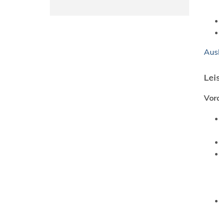
Aus
Lei
Vor