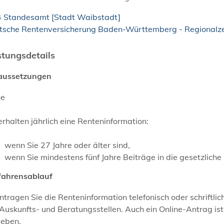
4 Standesamt [Stadt Waibstadt]
tsche Rentenversicherung Baden-Württemberg - Regional
stungsdetails
aussetzungen
ne
erhalten jährlich eine Renteninformation:
wenn Sie 27 Jahre oder älter sind,
wenn Sie mindestens fünf Jahre Beiträge in die gesetzliche
fahrensablauf
tragen Sie die Renteninformation telefonisch oder schriftli
Auskunfts- und Beratungsstellen. Auch ein Online-Antrag is
geben.