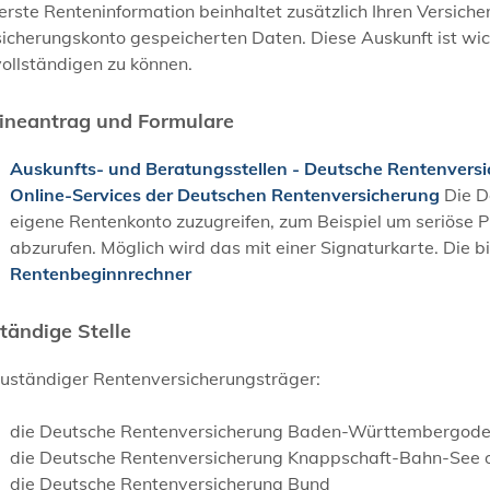
erste Renteninformation beinhaltet zusätzlich Ihren Versicher
sicherungskonto gespeicherten Daten. Diese Auskunft ist wi
ollständigen zu können.
ineantrag und Formulare
Auskunfts- und Beratungsstellen - Deutsche Rentenvers
Online-Services der Deutschen Rentenversicherung
Die D
eigene Rentenkonto zuzugreifen, zum Beispiel um seriöse P
abzurufen. Möglich wird das mit einer Signaturkarte. Die b
Rentenbeginnrechner
tändige Stelle
zuständiger Rentenversicherungsträger:
die Deutsche Rentenversicherung Baden-Württembergoder 
die Deutsche Rentenversicherung Knappschaft-Bahn-See 
die Deutsche Rentenversicherung Bund