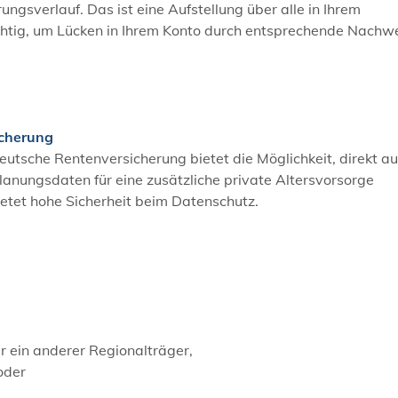
ungsverlauf. Das ist eine Aufstellung über alle in Ihrem
chtig, um Lücken in Ihrem Konto durch entsprechende Nachw
icherung
eutsche Rentenversicherung bietet die Möglichkeit, direkt au
lanungsdaten für eine zusätzliche private Altersvorsorge
ietet hohe Sicherheit beim Datenschutz.
ein anderer Regionalträger,
oder