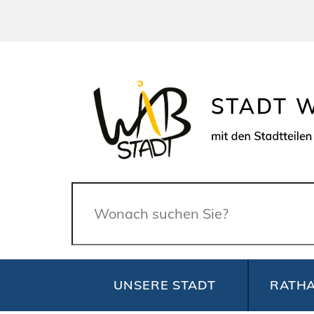
Suche
UNSERE STADT
RATHA