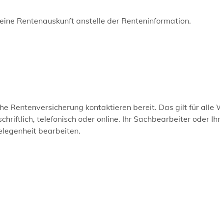
 eine Rentenauskunft anstelle der Renteninformation.
e Rentenversicherung kontaktieren bereit. Das gilt für alle
iftlich, telefonisch oder online. Ihr Sachbearbeiter oder Ih
elegenheit bearbeiten.