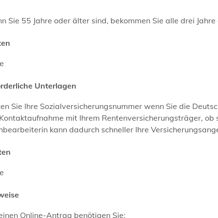
 Sie 55 Jahre oder älter sind, bekommen Sie alle drei Jahre
ten
ne
orderliche Unterlagen
en Sie Ihre Sozialversicherungsnummer wenn Sie die Deutsch
Kontaktaufnahme mit Ihrem Rentenversicherungsträger, ob schr
bearbeiterin kann dadurch schneller Ihre Versicherungsang
ten
ne
weise
einen Online-Antrag benötigen Sie: