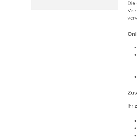
Die 
Ver
verv
Onl
Zus
Ihr 