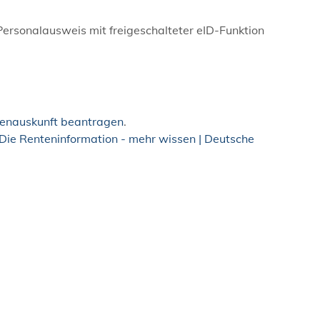
n Personalausweis mit freigeschalteter eID-Funktion
tenauskunft beantragen
.
Die Renteninformation - mehr wissen | Deutsche