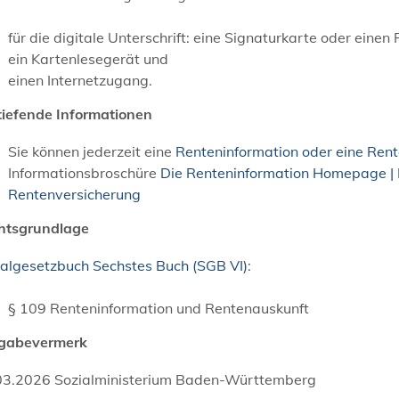
für die digitale Unterschrift: eine Signaturkarte oder eine
ein Kartenlesegerät und
einen Internetzugang.
tiefende Informationen
Sie können jederzeit eine
Renteninformation oder eine Ren
Informationsbroschüre
Die Renteninformation Homepage | 
Rentenversicherung
htsgrundlage
ialgesetzbuch Sechstes Buch (SGB VI)
:
§ 109 Renteninformation und Rentenauskunft
igabevermerk
03.2026
Sozialministerium Baden-Württemberg