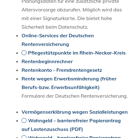
Planungsdaten für eine zusätzliche private
Altersvorsorge abzurufen. Möglich wird das
mit einer Signaturkarte. Die bietet hohe
Sicherheit beim Datenschutz.
Online-Services der Deutschen
Rentenversicherung
Pflegestützpunkte im Rhein-Neckar-Kreis
Rentenbeginnrechner
Rentenkonto - Fremdrentengesetz
Rente wegen Erwerbsminderung (früher
Berufs-bzw. Erwerbsunfähigkeit)
Formulare der Deutschen Rentenversicherung.
Vermögenserklärung wegen Sozialleistungen
Wohngeld – barrierefreier Papierantrag
auf Lastenzuschuss (PDF)
Wohngeld – barrierefreier Papierantrag