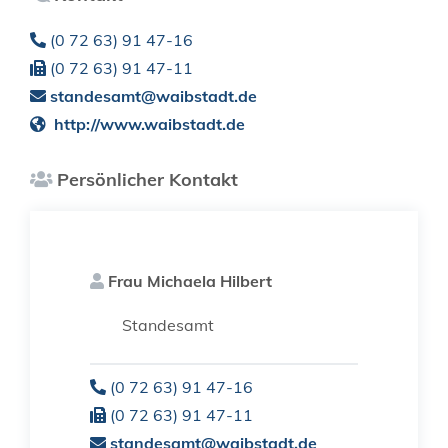
(0
72
63) 91
47-16
(0
72
63) 91
47-11
standesamt@waibstadt.de
http://www.waibstadt.de
Persönlicher Kontakt
Frau
Michaela
Hilbert
Standesamt
(0
72
63) 91
47-16
(0
72
63) 91
47-11
standesamt@waibstadt.de