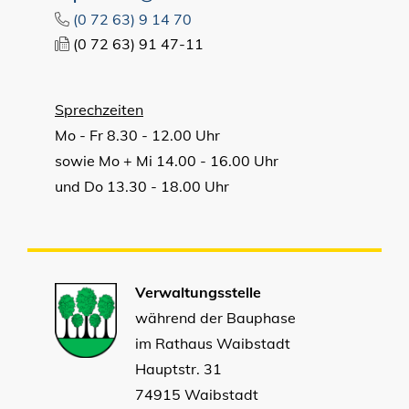
(0
72
63) 9
14
70
(0
72
63) 91
47-11
Sprechzeiten
Mo - Fr 8.30 - 12.00 Uhr
sowie Mo + Mi 14.00 - 16.00 Uhr
und Do 13.30 - 18.00 Uhr
Verwaltungsstelle
während der Bauphase
im Rathaus Waibstadt
Hauptstr. 31
74915 Waibstadt