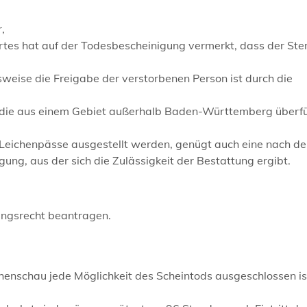
,
es hat auf der Todesbescheinigung vermerkt, dass der Ster
sweise die Freigabe der verstorbenen Person ist durch die
ne, die aus einem Gebiet außerhalb Baden-Württemberg überf
 Leichenpässe ausgestellt werden, genügt auch eine nach d
ung, aus der sich die Zulässigkeit der Bestattung ergibt.
ungsrecht beantragen.
henschau jede Möglichkeit des Scheintods ausgeschlossen is