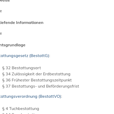
ne
tiefende Informationen
ne
htsgrundlage
tattungsgesetz (BestattG)
:
§ 32 Bestattungsart
§ 34 Zulässigkeit der Erdbestattung
§ 36 Frühester Bestattungszeitpunkt
§ 37 Bestattungs- und Beförderungsfrist
tattungsverordnung (BestattVO)
:
§ 4 Tuchbestattung