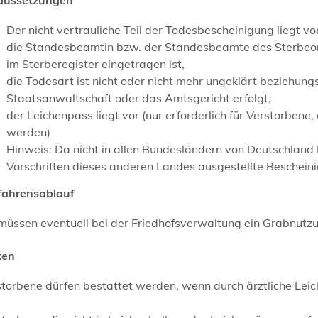
Der nicht vertrauliche Teil der Todesbescheinigung liegt vor
die Standesbeamtin bzw. der Standesbeamte des Sterbeort
im Sterberegister eingetragen ist,
die Todesart ist nicht oder nicht mehr ungeklärt beziehung
Staatsanwaltschaft oder das Amtsgericht erfolgt,
der Leichenpass liegt vor (nur erforderlich für Verstorbe
werden)
Hinweis: Da nicht in allen Bundesländern von Deutschland
Vorschriften dieses anderen Landes ausgestellte Bescheinig
fahrensablauf
 müssen eventuell bei der Friedhofsverwaltung ein Grabnutz
ten
torbene dürfen bestattet werden, wenn durch ärztliche Leic