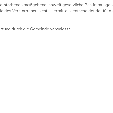
s Verstorbenen maßgebend, soweit gesetzliche Bestimmungen
e des Verstorbenen nicht zu ermitteln, entscheidet der für di
attung durch die Gemeinde veranlasst.