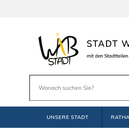
Suche
UNSERE STADT
RATHA