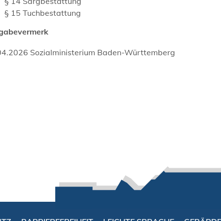
§ 14 Sargbestattung
§ 15 Tuchbestattung
igabevermerk
04.2026 Sozialministerium Baden-Württemberg