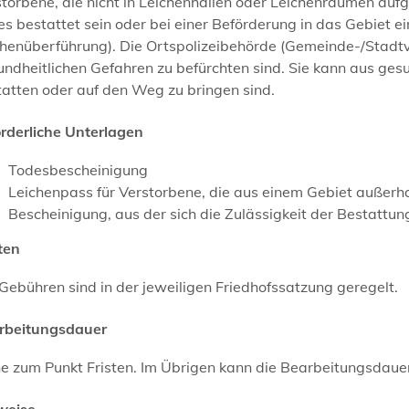
torbene, die nicht in Leichenhallen oder Leichenräumen auf
es bestattet sein oder bei einer Beförderung in das Gebiet
chenüberführung). Die Ortspolizeibehörde (Gemeinde-/Stadt
ndheitlichen Gefahren zu befürchten sind. Sie kann aus ges
atten oder auf den Weg zu bringen sind.
orderliche Unterlagen
Todesbescheinigung
Leichenpass für Verstorbene, die aus einem Gebiet auße
Bescheinigung, aus der sich die Zulässigkeit der Bestattung
ten
Gebühren sind in der jeweiligen Friedhofssatzung geregelt.
rbeitungsdauer
e zum Punkt Fristen. Im Übrigen kann die Bearbeitungsdauer
weise