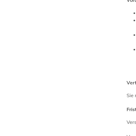
Ver
Sie
Fris
Vers