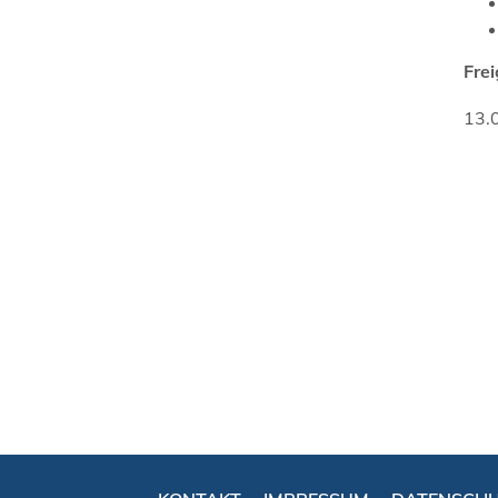
Fre
13.