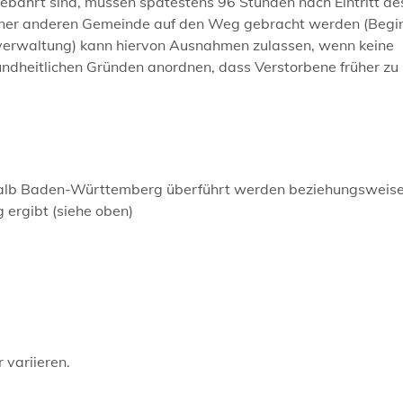
gebahrt sind, müssen spätestens 96 Stunden nach Eintritt de
 einer anderen Gemeinde auf den Weg gebracht werden (Begi
verwaltung) kann hiervon Ausnahmen zulassen, wenn keine
undheitlichen Gründen anordnen, dass Verstorbene früher zu
rhalb Baden-Württemberg überführt werden beziehungsweise
 ergibt (siehe oben)
 variieren.