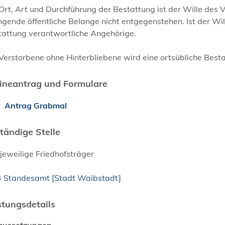
 Ort, Art und Durchführung der Bestattung ist der Wille de
gende öffentliche Belange nicht entgegenstehen. Ist der Will
tattung verantwortliche Angehörige.
Verstorbene ohne Hinterbliebene wird eine ortsübliche Best
ineantrag und Formulare
Antrag Grabmal
tändige Stelle
jeweilige Friedhofsträger
4 Standesamt [Stadt Waibstadt]
stungsdetails
aussetzungen