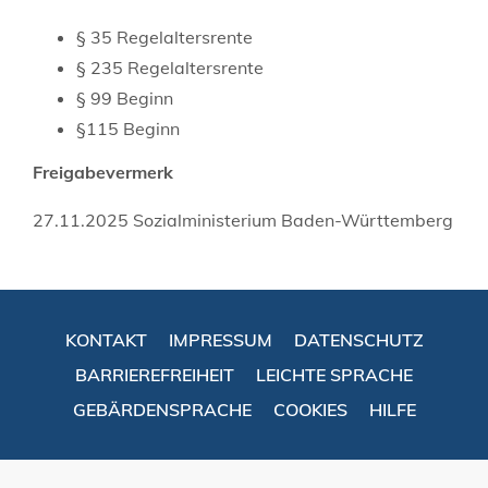
§ 35 Regelaltersrente
§ 235 Regelaltersrente
§ 99 Beginn
§115 Beginn
Freigabevermerk
27.11.2025 Sozialministerium Baden-Württemberg
KONTAKT
IMPRESSUM
DATENSCHUTZ
BARRIEREFREIHEIT
LEICHTE SPRACHE
GEBÄRDENSPRACHE
COOKIES
HILFE