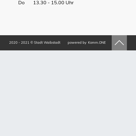
Do 13.30 - 15.00 Uhr
2020 - 2021 © Stadt Waibstadt
powered by
Komm.ONE