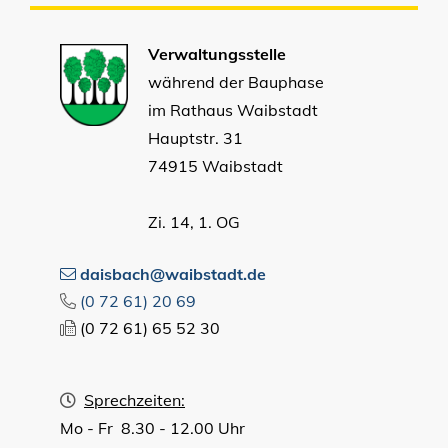
Verwaltungsstelle
während der Bauphase
im Rathaus Waibstadt
Hauptstr. 31
74915 Waibstadt
Zi. 14, 1. OG
daisbach@waibstadt.de
(0
72
61) 20
69
(0
72
61) 65
52
30
Sprechzeiten:
Mo - Fr 8.30 - 12.00 Uhr