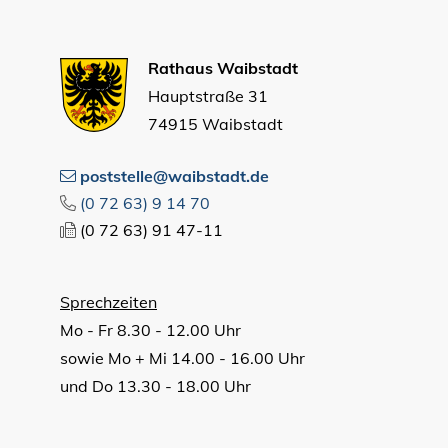
Rathaus Waibstadt
Hauptstraße 31
74915 Waibstadt
poststelle@waibstadt.de
(0
72
63) 9
14
70
(0
72
63) 91
47-11
Sprechzeiten
Mo - Fr 8.30 - 12.00 Uhr
sowie Mo + Mi 14.00 - 16.00 Uhr
und Do 13.30 - 18.00 Uhr