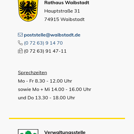
Rathaus Waibstadt
Hauptstraße 31
74915 Waibstadt
poststelle@waibstadt.de
(0
72
63) 9
14
70
(0
72
63) 91
47-11
Sprechzeiten
Mo - Fr 8.30 - 12.00 Uhr
sowie Mo + Mi 14.00 - 16.00 Uhr
und Do 13.30 - 18.00 Uhr
Verwaltungsstelle