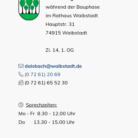
während der Bauphase
im Rathaus Waibstadt
Hauptstr. 31
74915 Waibstadt
Zi. 14, 1. OG
daisbach@waibstadt.de
(0
72
61) 20
69
(0
72
61) 65
52
30
Sprechzeiten:
Mo - Fr 8.30 - 12.00 Uhr
Do 13.30 - 15.00 Uhr