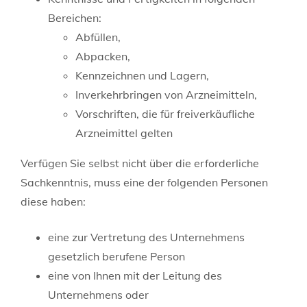
Bereichen:
Abfüllen,
Abpacken,
Kennzeichnen und Lagern,
Inverkehrbringen von Arzneimitteln,
Vorschriften, die für freiverkäufliche
Arzneimittel gelten
Verfügen Sie selbst nicht über die erforderliche
Sachkenntnis, muss eine der folgenden Personen
diese haben:
eine zur Vertretung des Unternehmens
gesetzlich berufene Person
eine von Ihnen mit der Leitung des
Unternehmens oder