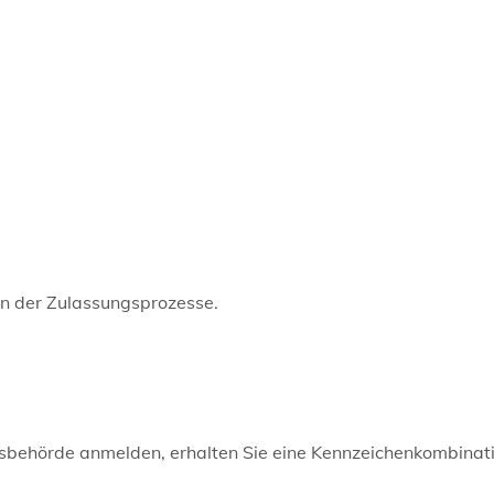
en der Zulassungsprozesse.
gsbehörde anmelden, erhalten Sie eine Kennzeichenkombinati