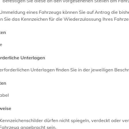
befestigen Sie diese an den vorgesehenen Stellen am Fah
 Ummeldung eines Fahrzeugs können Sie auf Antrag die bishe
n Sie das Kennzeichen für die Wiederzulassung Ihres Fahrze
ten
ne
orderliche Unterlagen
erforderlichen Unterlagen finden Sie in der jeweiligen Besc
ten
abel
weise
Kennzeichenschilder dürfen nicht spiegeln, verdeckt oder v
Fahrzeug angebracht sein.