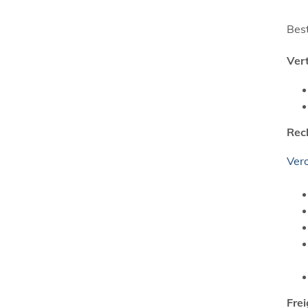
Bes
Ver
Rec
Ver
Fre