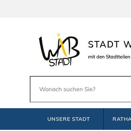
Suche
UNSERE STADT
RATHA