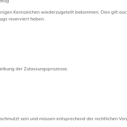
rzeug
rigen Kennzeichen wiederzugeteilt bekommen. Dies gilt auc
ugs reserviert haben.
hreibung der Zulassungsprozesse.
erschmutzt sein und müssen entsprechend der rechtlichen Vo