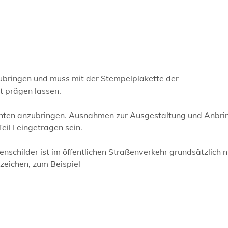
zubringen und muss mit der Stempelplakette der
t prägen lassen.
hinten anzubringen. Ausnahmen zur Ausgestaltung und Anbr
il I eingetragen sein.
childer ist im öffentlichen Straßenverkehr grundsätzlich n
zeichen, zum Beispiel