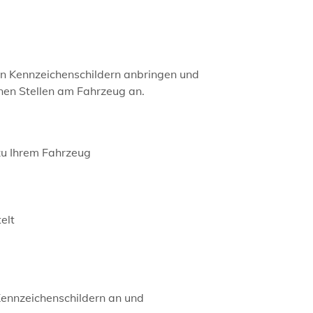
en Kennzeichenschildern anbringen und
nen Stellen am Fahrzeug an.
zu Ihrem Fahrzeug
elt
Kennzeichenschildern an und