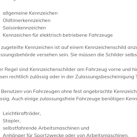
allgemeine Kennzeichen
Oldtimerkennzeichen
Saisonkennzeichen
Kennzeichen für elektrisch betriebene Fahrzeuge
 zugeteilte Kennzeichen ist auf einem Kennzeichenschild an
ssungsbehörde versehen sein. Sie müssen die Schilder selbs
der Regel sind Kennzeichenschilder am Fahrzeug vorne und 
en rechtlich zulässig oder in der Zulassungsbescheinigung Te
Benutzen von Fahrzeugen ohne fest angebrachte Kennzeichens
ssig. Auch einige zulassungsfreie Fahrzeuge benötigen Kenn
Leichtkrafträder,
Stapler,
selbstfahrende Arbeitsmaschinen und
Anhänger für Sportzwecke oder von Arbeitsmaschinen.