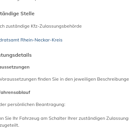
tändige Stelle
lich zuständige Kfz-Zulassungsbehörde
dratsamt Rhein-Neckar-Kreis
stungsdetails
aussetzungen
 Voraussetzungen finden Sie in den jeweiligen Beschreibung
fahrensablauf
 der persönlichen Beantragung:
n Sie Ihr Fahrzeug am Schalter Ihrer zuständigen Zulassun
zugeteilt.