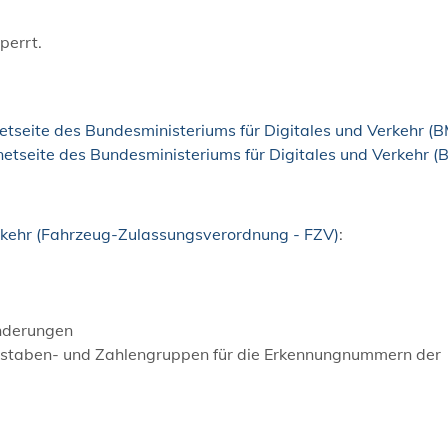
perrt.
netseite des Bundesministeriums für Digitales und Verkehr (
rnetseite des Bundesministeriums für Digitales und Verkehr 
kehr (Fahrzeug-Zulassungsverordnung - FZV)
:
nderungen
chstaben- und Zahlengruppen für die Erkennungnummern der