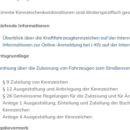
timmte Kennzeichenkombinationen sind länderspezifisch ges
tiefende Informationen
Überblick über die Kraftfahrzeugkennzeichen auf der Inter
Informationen zur Online-Anmeldung bei i-Kfz auf der Inte
htsgrundlage
ordnung über die Zulassung von Fahrzeugen zum Straßenver
§ 9 Zuteilung von Kennzeichen
§ 12 Ausgestaltung und Anbringung der Kennzeichen
§ 26 Gemeinsame Regelungen für die Zulassung und für Ä
Anlage 1 Ausgestaltung, Einteilung und Zuteilung der Bu
Kennzeichen
Anlage 4 Ausgestaltung der Kennzeichen
igabevermerk