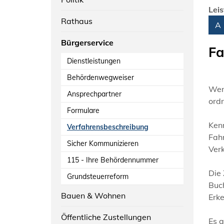
Lei
Rathaus
Alph
A
Bürgerservice
Fa
Dienstleistungen
Behördenwegweiser
Wenn
Ansprechpartner
ord
Formulare
Ken
Verfahrensbeschreibung
Fah
Sicher Kommunizieren
Verk
115 - Ihre Behördennummer
Die
Grundsteuerreform
Buc
Bauen & Wohnen
Erk
Öffentliche Zustellungen
Es g