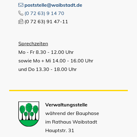
poststelle@waibstadt.de
(0
72
63) 9
14
70
(0
72
63) 91
47-11
Sprechzeiten
Mo - Fr 8.30 - 12.00 Uhr
sowie Mo + Mi 14.00 - 16.00 Uhr
und Do 13.30 - 18.00 Uhr
Verwaltungsstelle
während der Bauphase
im Rathaus Waibstadt
Hauptstr. 31