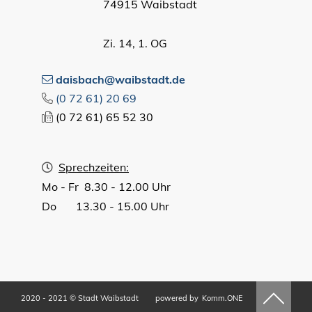
74915 Waibstadt
Zi. 14, 1. OG
daisbach@waibstadt.de
(0
72
61) 20
69
(0
72
61) 65
52
30
Sprechzeiten:
Mo - Fr 8.30 - 12.00 Uhr
Do 13.30 - 15.00 Uhr
2020 - 2021 © Stadt Waibstadt
powered by
Komm.ONE