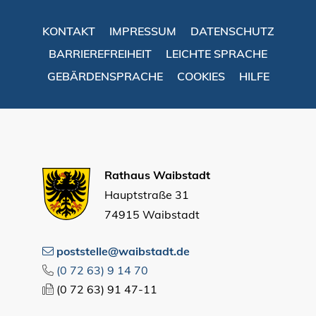
KONTAKT
IMPRESSUM
DATENSCHUTZ
BARRIEREFREIHEIT
LEICHTE SPRACHE
GEBÄRDENSPRACHE
COOKIES
HILFE
Rathaus Waibstadt
Hauptstraße 31
74915 Waibstadt
poststelle@waibstadt.de
(0
72
63) 9
14
70
(0
72
63) 91
47-11