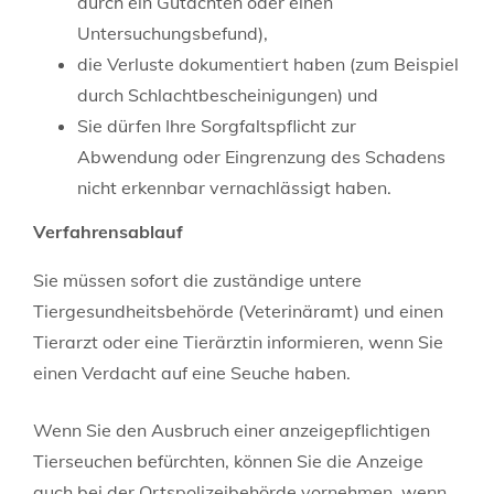
durch ein Gutachten oder einen
Untersuchungsbefund)
,
die Verluste dokumentiert haben
(zum Beispiel
durch Schlachtbescheinigungen)
und
Sie dürfen Ihre Sorgfaltspflicht zur
Abwendung oder Eingrenzung des Schadens
nicht erkennbar vernachlässigt haben.
Verfahrensablauf
Sie müssen sofort die zuständige untere
Tiergesundheitsbehörde (Veterinäramt) und einen
Tierarzt oder eine Tierärztin informieren, wenn Sie
einen Verdacht auf eine Seuche haben.
Wenn Sie den Ausbruch einer anzeigepflichtigen
Tierseuchen befürchten, können Sie die Anzeige
auch bei der Ortspolizeibehörde vornehmen, wenn