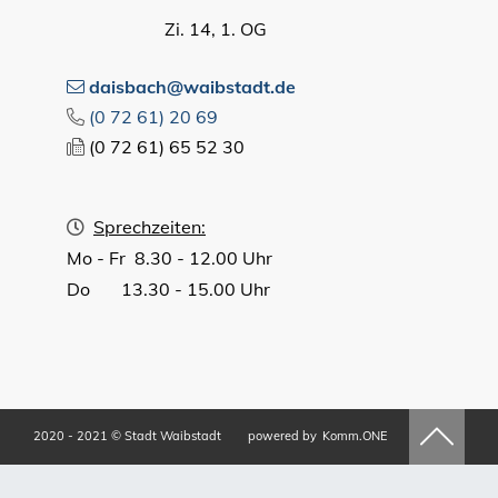
Zi. 14, 1. OG
daisbach@waibstadt.de
(0
72
61) 20
69
(0
72
61) 65
52
30
Sprechzeiten:
Mo - Fr 8.30 - 12.00 Uhr
Do 13.30 - 15.00 Uhr
2020 - 2021 © Stadt Waibstadt
powered by
Komm.ONE