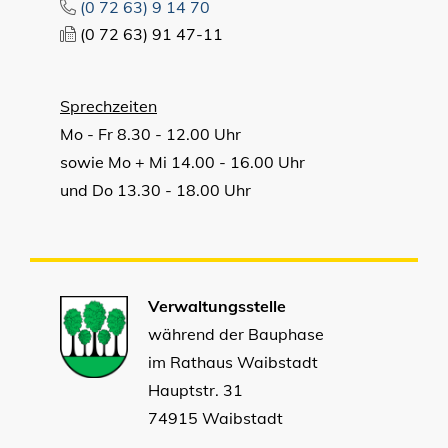
(0
72
63) 9
14
70
(0
72
63) 91
47-11
Sprechzeiten
Mo - Fr 8.30 - 12.00 Uhr
sowie Mo + Mi 14.00 - 16.00 Uhr
und Do 13.30 - 18.00 Uhr
Verwaltungsstelle
während der Bauphase
im Rathaus Waibstadt
Hauptstr. 31
74915 Waibstadt