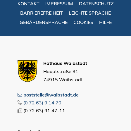
KONTAKT
IMPRESSUM
DATENSCHUTZ
BARRIEREFREIHEIT
LEICHTE SPRACHE
GEBÄRDENSPRACHE
COOKIES
HILFE
Rathaus Waibstadt
Hauptstraße 31
74915 Waibstadt
poststelle@waibstadt.de
(0
72
63) 9
14
70
(0
72
63) 91
47-11