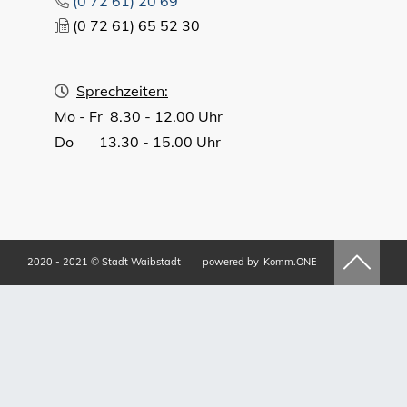
(0
72
61) 20
69
(0
72
61) 65
52
30
Sprechzeiten:
Mo - Fr 8.30 - 12.00 Uhr
Do 13.30 - 15.00 Uhr
2020 - 2021 © Stadt Waibstadt
powered by
Komm.ONE