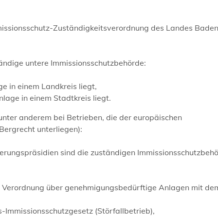
Immissionsschutz-Zuständigkeitsverordnung des Landes Bade
ständige untere Immissionsschutzbehörde:
 in einem Landkreis liegt,
age in einem Stadtkreis liegt.
(unter anderem bei Betrieben, die der europäischen
Bergrecht unterliegen):
gierungspräsidien sind die zuständigen Immissionsschutzbeh
er Verordnung über genehmigungsbedürftige Anlagen mit de
-Immissionsschutzgesetz (Störfallbetrieb),