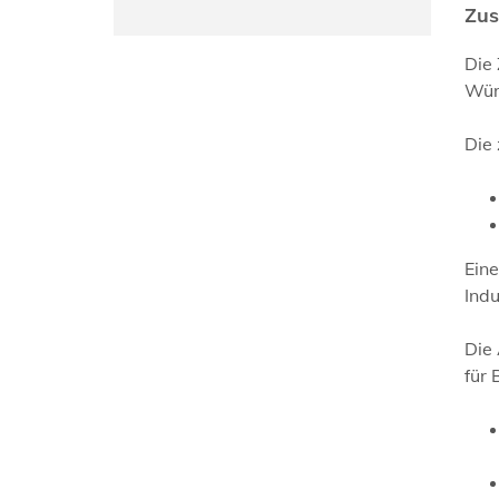
Zus
Die
Wür
Die 
Eine
Indu
Die
für 