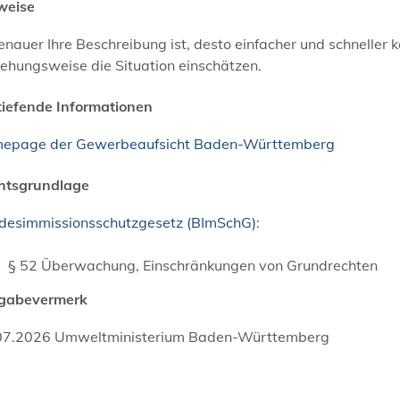
weise
enauer Ihre Beschreibung ist, desto einfacher und schneller 
ehungsweise die Situation einschätzen.
tiefende Informationen
epage der Gewerbeaufsicht Baden-Württemberg
htsgrundlage
desimmissionsschutzgesetz (BImSchG)
:
§ 52 Überwachung, Einschränkungen von Grundrechten
igabevermerk
07.2026 Umweltministerium Baden-Württemberg