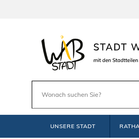
Suche
UNSERE STADT
RATHA