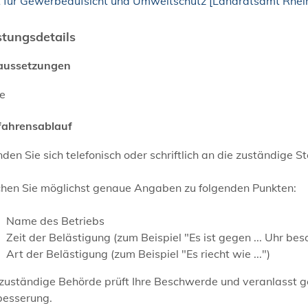
 für Gewerbeaufsicht und Umweltschutz [Landratsamt Rhei
stungsdetails
aussetzungen
ne
fahrensablauf
en Sie sich telefonisch oder schriftlich an die zuständige Ste
hen Sie möglichst genaue Angaben zu folgenden Punkten:
Name des Betriebs
Zeit der Belästigung (zum Beispiel "Es ist gegen ... Uhr bes
Art der Belästigung (zum Beispiel "Es riecht wie ...")
 zuständige Behörde prüft Ihre Beschwerde und veranlasst
besserung.