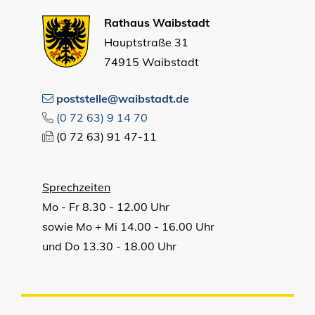
Rathaus Waibstadt
Hauptstraße 31
74915 Waibstadt
poststelle@waibstadt.de
(0
72
63) 9
14
70
(0
72
63) 91
47-11
Sprechzeiten
Mo - Fr 8.30 - 12.00 Uhr
sowie Mo + Mi 14.00 - 16.00 Uhr
und Do 13.30 - 18.00 Uhr