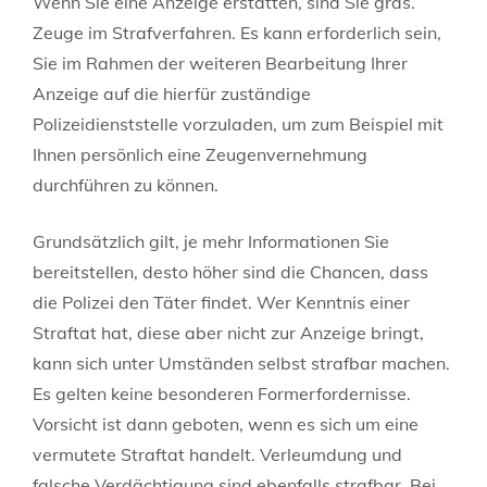
Wenn Sie eine Anzeige erstatten, sind Sie grds.
Zeuge im Strafverfahren. Es kann erforderlich sein,
Sie im Rahmen der weiteren Bearbeitung Ihrer
Anzeige auf die hierfür zuständige
Polizeidienststelle vorzuladen, um zum Beispiel mit
Ihnen persönlich eine Zeugenvernehmung
durchführen zu können.
Grundsätzlich gilt, je mehr Informationen Sie
bereitstellen, desto höher sind die Chancen, dass
die Polizei den Täter findet. Wer Kenntnis einer
Straftat hat, diese aber nicht zur Anzeige bringt,
kann sich unter Umständen selbst strafbar machen.
Es gelten keine besonderen Formerfordernisse.
Vorsicht ist dann geboten, wenn es sich um eine
vermutete Straftat handelt. Verleumdung und
falsche Verdächtigung sind ebenfalls strafbar. Bei