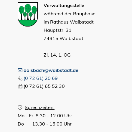
Verwaltungsstelle
während der Bauphase
im Rathaus Waibstadt
Hauptstr. 31
74915 Waibstadt
Zi. 14, 1. OG
daisbach@waibstadt.de
(0
72
61) 20
69
(0
72
61) 65
52
30
Sprechzeiten:
Mo - Fr 8.30 - 12.00 Uhr
Do 13.30 - 15.00 Uhr