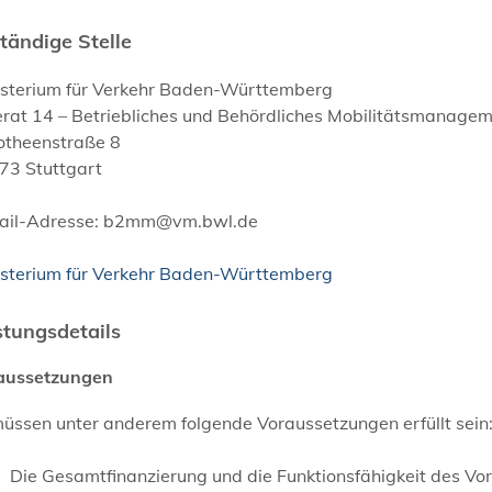
tändige Stelle
isterium für Verkehr Baden-Württemberg
erat 14 – Betriebliches und Behördliches Mobilitätsmanage
otheenstraße 8
73 Stuttgart
ail-Adresse: b2mm@vm.bwl.de
isterium für Verkehr Baden-Württemberg
stungsdetails
aussetzungen
üssen unter anderem folgende Voraussetzungen erfüllt sein
Die Gesamtfinanzierung und die Funktionsfähigkeit des Vor