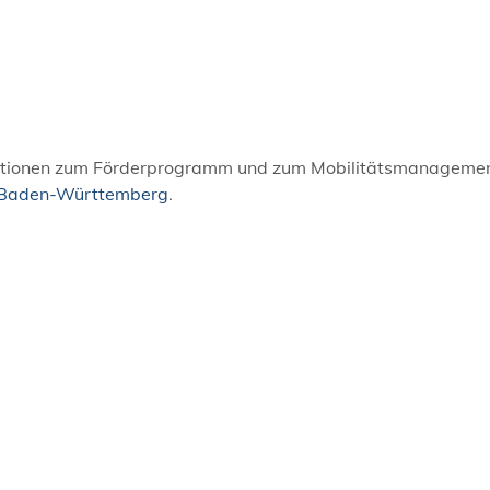
ormationen zum Förderprogramm und zum Mobilitätsmanageme
ms Baden-Württemberg
.