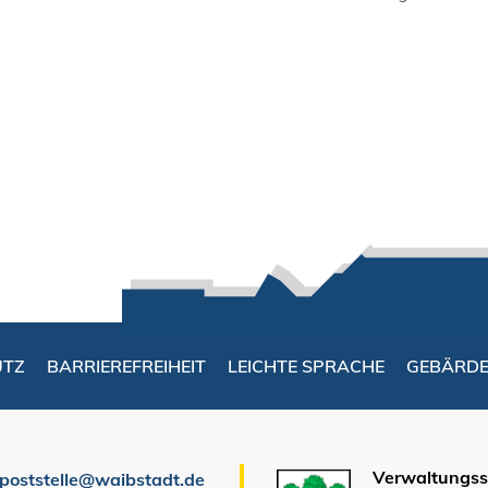
UTZ
BARRIEREFREIHEIT
LEICHTE SPRACHE
GEBÄRD
Verwaltungsst
poststelle@waibstadt.de