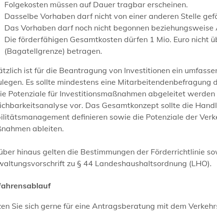
Folgekosten müssen auf Dauer tragbar erscheinen.
Dasselbe Vorhaben darf nicht von einer anderen Stelle gefö
Das Vorhaben darf noch nicht begonnen beziehungsweise A
Die förderfähigen Gesamtkosten dürfen 1 Mio. Euro nicht
(Bagatellgrenze) betragen.
tzlich ist für die Beantragung von Investitionen ein umfa
legen. Es sollte mindestens eine Mitarbeitendenbefragung d
ie Potenziale für Investitionsmaßnahmen abgeleitet werden
ichbarkeitsanalyse vor. Das Gesamtkonzept sollte die Handl
ilitätsmanagement definieren sowie die Potenziale der Verk
nahmen ableiten.
über hinaus gelten die Bestimmungen der Förderrichtlinie 
waltungsvorschrift zu § 44 Landeshaushaltsordnung (LHO).
fahrensablauf
en Sie sich gerne für eine Antragsberatung mit dem Verkehr