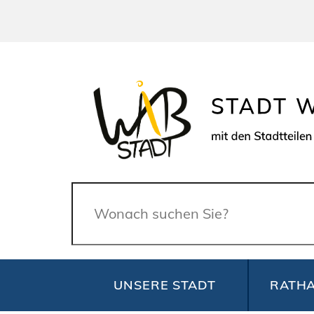
Suche
UNSERE STADT
RATHA