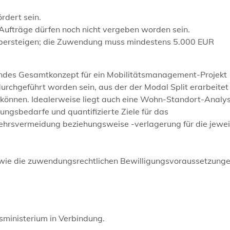
rdert sein.
ufträge dürfen noch nicht vergeben worden sein.
 übersteigen; die Zuwendung muss mindestens 5.000 EUR
ssendes Gesamtkonzept für ein Mobilitätsmanagement-Projekt
urchgeführt worden sein, aus der der Modal Split erarbeite
 können. Idealerweise liegt auch eine Wohn-Standort-Analy
ungsbedarfe und quantifizierte Ziele für das
ehrsvermeidung beziehungsweise -verlagerung für die jewei
sowie die zuwendungsrechtlichen Bewilligungsvoraussetzunge
sministerium in Verbindung.