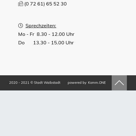
(0
72
61) 65
52
30
Sprechzeiten:
Mo - Fr 8.30 - 12.00 Uhr
Do 13.30 - 15.00 Uhr
2020 - 2021 © Stadt Waibstadt
powered by
Komm.ONE