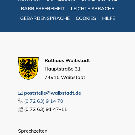
BARRIEREFREIHEIT
LEICHTE SPRACHE
GEBÄRDENSPRACHE
COOKIES
HILFE
Rathaus Waibstadt
Hauptstraße 31
74915 Waibstadt
poststelle@waibstadt.de
(0
72
63) 9
14
70
(0
72
63) 91
47-11
Sprechzeiten