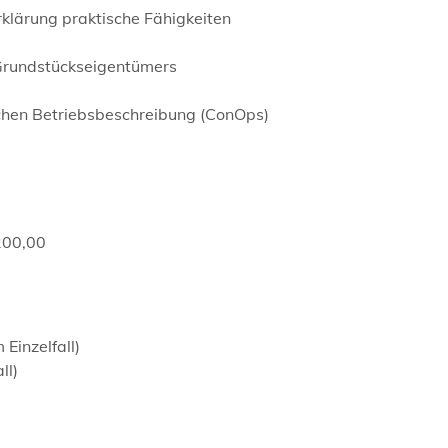
klärung praktische Fähigkeiten
Grundstückseigentümers
chen Betriebsbeschreibung (ConOps)
200,00
Einzelfall)
ll)