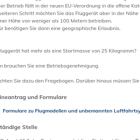
er Betrieb fällt in der neuen EU-Verordnung in die offene Ka
weiteren Schritt möchten Sie das Fluggerät aber in der Nä
iner Höhe von weniger als 100 Metern betreiben.
r benötigen Sie dann eine geographische Erlaubnis.
 Fluggerät hat mehr als eine Startmasse von 25 Kilogramm?
n brauchen Sie eine Betriebsgenehmigung.
chten Sie dazu den Fragebogen. Darüber hinaus müssen Sie 
ineantrag und Formulare
Formulare zu Flugmodellen und unbemannten Luftfahrts
tändige Stelle