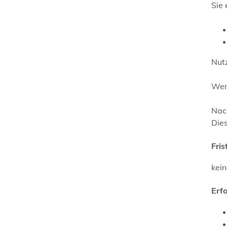
Sie 
Nutz
Wenn
Nach
Dies
Fris
kei
Erf