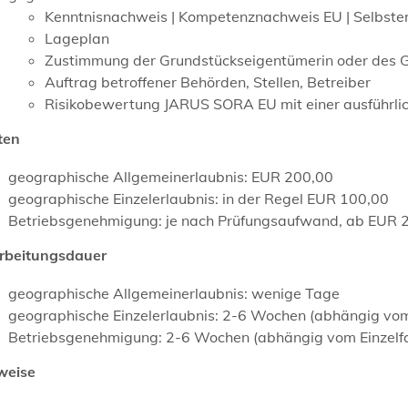
Kenntnisnachweis | Kompetenznachweis EU | Selbster
Lageplan
Zustimmung der Grundstückseigentümerin oder des 
Auftrag betroffener Behörden, Stellen, Betreiber
Risikobewertung JARUS SORA EU mit einer ausführli
ten
geographische Allgemeinerlaubnis: EUR 200,00
geographische Einzelerlaubnis: in der Regel EUR 100,00
Betriebsgenehmigung: je nach Prüfungsaufwand, ab EUR 
rbeitungsdauer
geographische Allgemeinerlaubnis: wenige Tage
geographische Einzelerlaubnis: 2-6 Wochen (abhängig vom 
Betriebsgenehmigung: 2-6 Wochen (abhängig vom Einzelfa
weise