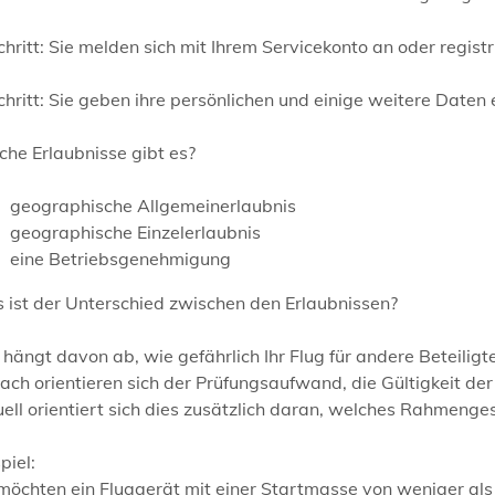
chritt: Sie melden sich mit Ihrem Servicekonto an oder registr
chritt: Sie geben ihre persönlichen und einige weitere Daten
he Erlaubnisse gibt es?
geographische Allgemeinerlaubnis
geographische Einzelerlaubnis
eine Betriebsgenehmigung
 ist der Unterschied zwischen den Erlaubnissen?
hängt davon ab, wie gefährlich Ihr Flug für andere Beteiligte
ch orientieren sich der Prüfungsaufwand, die Gültigkeit der
uell orientiert sich dies zusätzlich daran, welches Rahmen
piel:
möchten ein Fluggerät mit einer Startmasse von weniger al