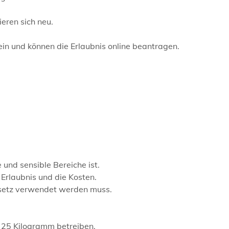
ieren sich neu.
 ein und können die Erlaubnis online beantragen.
 und sensible Bereiche ist.
 Erlaubnis und die Kosten.
gesetz verwendet werden muss.
s 25 Kilogramm betreiben.