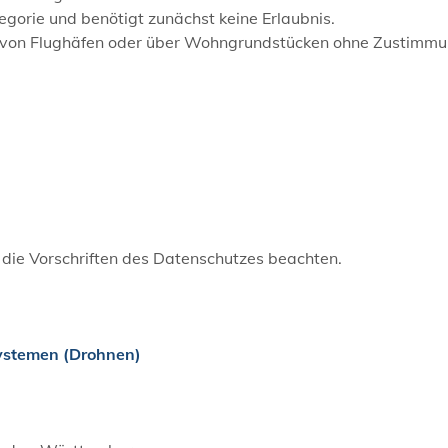
tegorie und benötigt zunächst keine Erlaubnis.
he von Flughäfen oder über Wohngrundstücken ohne Zustimm
die Vorschriften des Datenschutzes beachten.
ystemen (Drohnen)