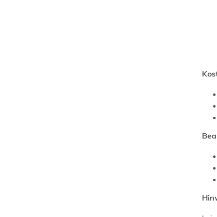
Kos
Bea
Hin