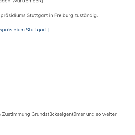
 Baden-Württemberg
präsidiums Stuttgart in Freiburg zuständig.
gspräsidium Stuttgart]
iche Zustimmung Grundstückseigentümer und so weiter