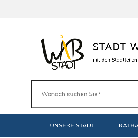
Suche
UNSERE STADT
RATHA