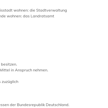
reisstadt wohnen: die Stadtverwaltung
einde wohnen: das Landratsamt
 besitzen.
e Mittel in Anspruch nehmen.
s
zuzüglich
eressen der Bundesrepublik Deutschland.