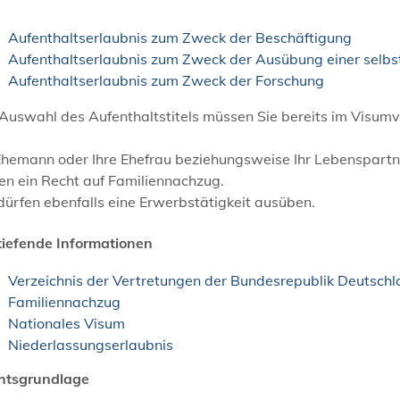
Aufenthaltserlaubnis zum Zweck der Beschäftigung
Aufenthaltserlaubnis zum Zweck der Ausübung einer selbs
Aufenthaltserlaubnis zum Zweck der Forschung
Auswahl des Aufenthaltstitels müssen Sie bereits im Visumv
Ehemann oder Ihre Ehefrau beziehungsweise Ihr Lebenspartne
en ein Recht auf Familiennachzug.
dürfen ebenfalls eine Erwerbstätigkeit ausüben.
tiefende Informationen
Verzeichnis der Vertretungen der Bundesrepublik Deutsch
Familiennachzug
Nationales Visum
Niederlassungserlaubnis
htsgrundlage