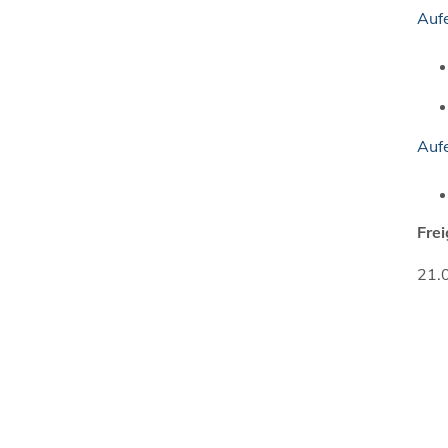
Auf
Auf
Fre
21.