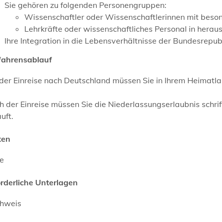
Sie gehören zu folgenden Personengruppen:
Wissenschaftler oder Wissenschaftlerinnen mit beso
Lehrkräfte oder wissenschaftliches Personal in hera
Ihre Integration in die Lebensverhältnisse der Bundesrepubl
fahrensablauf
der Einreise nach Deutschland müssen Sie in Ihrem Heimatl
 der Einreise müssen Sie die Niederlassungserlaubnis schri
uft.
ten
ne
orderliche Unterlagen
hweis