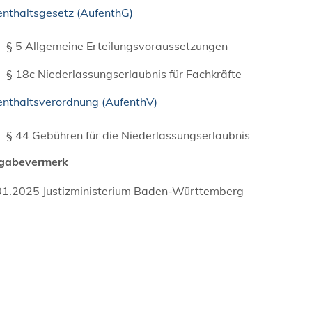
enthaltsgesetz (AufenthG)
§ 5
Allgemeine Erteilungsvoraussetzungen
§ 18c
Niederlassungserlaubnis für Fachkräfte
enthaltsverordnung (AufenthV)
§ 44
Gebühren für die Niederlassungserlaubnis
igabevermerk
01.2025 Justizministerium Baden-Württemberg