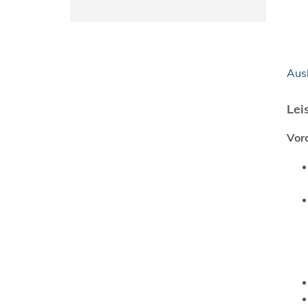
Aus
Lei
Vor