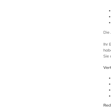
Die 
Ihr 
hab
Sie 
Ver
Rec