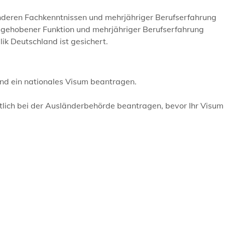
nderen Fachkenntnissen und mehrjähriger Berufserfahrung
usgehobener Funktion und mehrjähriger Berufserfahrung
ik Deutschland ist gesichert.
and ein nationales Visum beantragen.
ftlich bei der Ausländerbehörde beantragen, bevor Ihr Visum