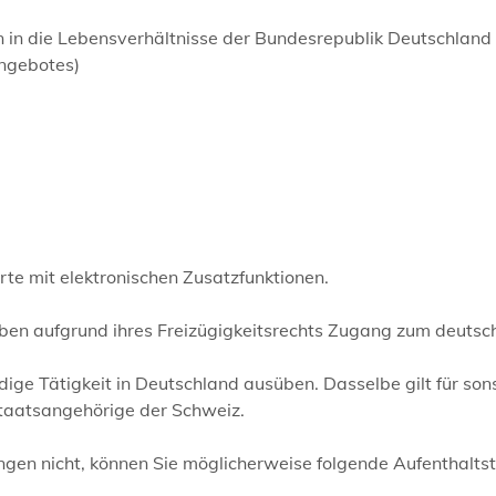
n in die Lebensverhältnisse der Bundesrepublik Deutschland
angebotes)
rte mit elektronischen Zusatzfunktionen.
ben aufgrund ihres Freizügigkeitsrechts Zugang zum deutsc
ige Tätigkeit in Deutschland ausüben. Dasselbe gilt für son
taatsangehörige der Schweiz.
ngen nicht, können Sie möglicherweise folgende Aufenthaltst