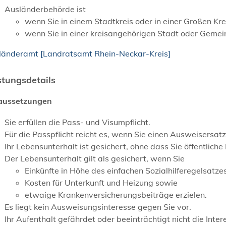
Ausländerbehörde ist
wenn Sie in einem Stadtkreis oder in einer Großen K
wenn Sie in einer kreisangehörigen Stadt oder Gem
länderamt [Landratsamt Rhein-Neckar-Kreis]
stungsdetails
aussetzungen
Sie erfüllen die Pass- und Visumpflicht.
Für die Passpflicht reicht es, wenn Sie einen Ausweisersatz
Ihr Lebensunterhalt ist gesichert, ohne dass Sie öffentlich
Der Lebensunterhalt gilt als gesichert, wenn Sie
Einkünfte in Höhe des einfachen Sozialhilferegelsatze
Kosten für Unterkunft und Heizung sowie
etwaige Krankenversicherungsbeiträge erzielen.
Es liegt kein Ausweisungsinteresse gegen Sie vor.
Ihr Aufenthalt gefährdet oder beeinträchtigt nicht die Int