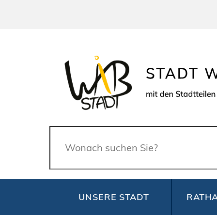
Suche
UNSERE STADT
RATHA