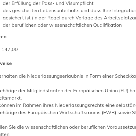
der Erfüllung der Pass- und Visumpflicht
des gesicherten Lebensunterhalts und dass Ihre Integratio
gesichert ist (in der Regel durch Vorlage des Arbeitsplatz
der beruflichen oder wissenschaftlichen Qualifikation
ten
 147,00
weise
erhalten die Niederlassungserlaubnis in Form einer Scheckka
ehörige der Mitgliedstaaten der Europäischen Union (EU) ha
eitsmarkt.
können im Rahmen ihres Niederlassungsrechts eine selbständ
ehörige des Europäischen Wirtschaftsraums (EWR) sowie S
llen Sie die wissenschaftlichen oder beruflichen Voraussetzu
lten: