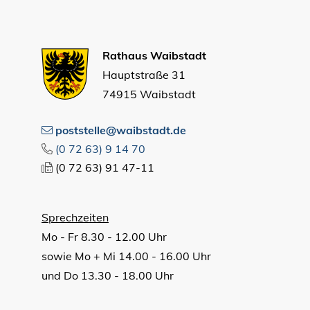
Rathaus Waibstadt
Hauptstraße 31
74915 Waibstadt
poststelle@waibstadt.de
(0
72
63) 9
14
70
(0
72
63) 91
47-11
Sprechzeiten
Mo - Fr 8.30 - 12.00 Uhr
sowie Mo + Mi 14.00 - 16.00 Uhr
und Do 13.30 - 18.00 Uhr