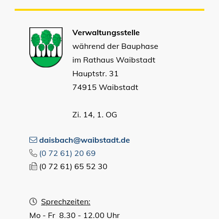
Verwaltungsstelle
während der Bauphase
im Rathaus Waibstadt
Hauptstr. 31
74915 Waibstadt
Zi. 14, 1. OG
daisbach@waibstadt.de
(0
72
61) 20
69
(0
72
61) 65
52
30
Sprechzeiten:
Mo - Fr 8.30 - 12.00 Uhr