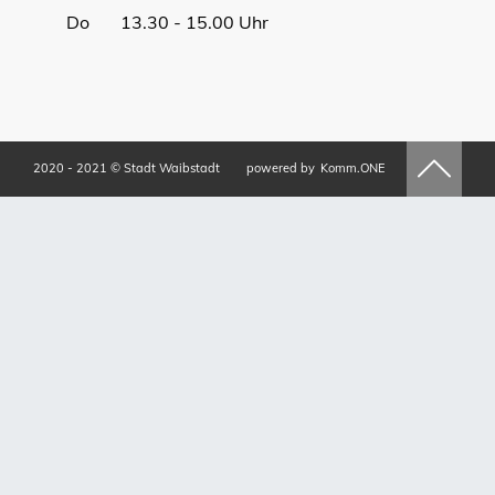
Do 13.30 - 15.00 Uhr
2020 - 2021 © Stadt Waibstadt
powered by
Komm.ONE