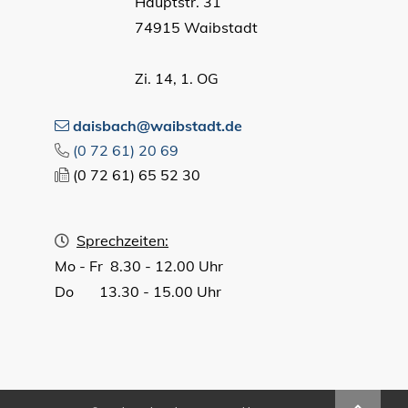
Hauptstr. 31
74915 Waibstadt
Zi. 14, 1. OG
daisbach@waibstadt.de
(0
72
61) 20
69
(0
72
61) 65
52
30
Sprechzeiten:
Mo - Fr 8.30 - 12.00 Uhr
Do 13.30 - 15.00 Uhr