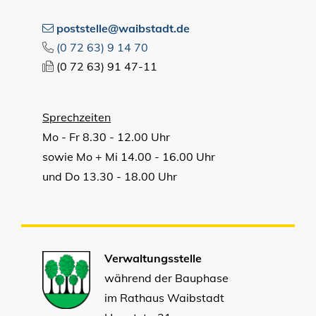
poststelle@waibstadt.de
(0
72
63) 9
14
70
(0
72
63) 91
47-11
Sprechzeiten
Mo - Fr 8.30 - 12.00 Uhr
sowie Mo + Mi 14.00 - 16.00 Uhr
und Do 13.30 - 18.00 Uhr
Verwaltungsstelle
während der Bauphase
im Rathaus Waibstadt