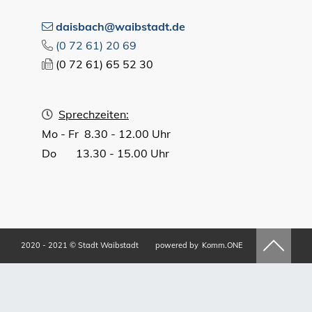
daisbach@waibstadt.de
(0
72
61) 20
69
(0
72
61) 65
52
30
Sprechzeiten:
Mo - Fr 8.30 - 12.00 Uhr
Do 13.30 - 15.00 Uhr
2020 - 2021 © Stadt Waibstadt
powered by
Komm.ONE