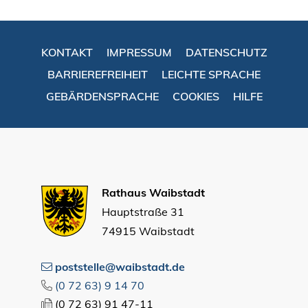
KONTAKT
IMPRESSUM
DATENSCHUTZ
BARRIEREFREIHEIT
LEICHTE SPRACHE
GEBÄRDENSPRACHE
COOKIES
HILFE
Rathaus Waibstadt
Hauptstraße 31
74915 Waibstadt
poststelle@waibstadt.de
(0
72
63) 9
14
70
(0
72
63) 91
47-11