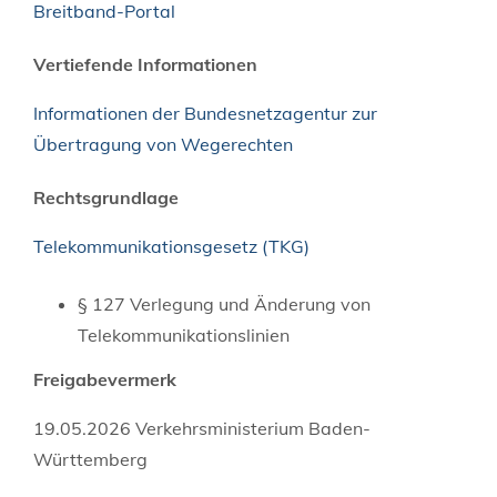
Breitband-Portal
Vertiefende Informationen
Informationen der Bundesnetzagentur zur
Übertragung von Wegerechten
Rechtsgrundlage
Telekommunikationsgesetz (TKG)
§ 127 Verlegung und Änderung von
Telekommunikationslinien
Freigabevermerk
19.05.2026 Verkehrsministerium Baden-
Württemberg