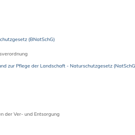
schutzgesetz (BNatSchG)
tsverordnung
d zur Pflege der Landschaft - Naturschutzgesetz (NatSchG
n der Ver- und Entsorgung