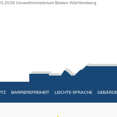
03.2026 Umweltministerium Baden-Württemberg
UTZ
BARRIEREFREIHEIT
LEICHTE SPRACHE
GEBÄRD