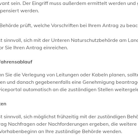
evant sein. Der Eingriff muss außerdem ermittelt werden u
pensiert werden.
Behörde prüft, welche Vorschriften bei Ihrem Antrag zu beach
ist sinnvoll, sich mit der Unteren Naturschutzbehörde am 
r Sie Ihren Antrag einreichen.
fahrensablauf
 Sie die Verlegung von Leitungen oder Kabeln planen, sollt
zen und danach gegebenenfalls eine Genehmigung beantrage
iceportal automatisch an die zuständigen Stellen weitergele
ten
st sinnvoll, sich möglichst frühzeitig mit der zuständigen Be
rag Nachfragen oder Nachforderungen ergeben, die weitere Z
 Vorhabenbeginn an Ihre zuständige Behörde wenden.