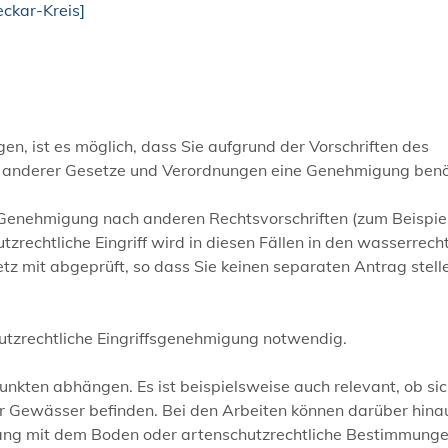
ckar-Kreis]
en, ist es möglich, dass Sie aufgrund der Vorschriften des
 anderer Gesetze und Verordnungen eine Genehmigung benö
ine Genehmigung nach anderen Rechtsvorschriften (zum Beispie
rechtliche Eingriff wird in diesen Fällen in den wasserrecht
z mit abgeprüft, so dass Sie keinen separaten Antrag stell
rschutzrechtliche Eingriffsgenehmigung notwendig.
nkten abhängen. Es ist beispielsweise auch relevant, ob sic
r Gewässer befinden. Bei den Arbeiten können darüber hina
ng mit dem Boden oder artenschutzrechtliche Bestimmung