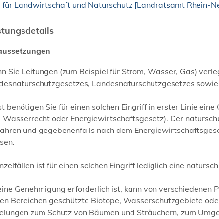
 für Landwirtschaft und Naturschutz [Landratsamt Rhein-Ne
stungsdetails
aussetzungen
 Sie Leitungen (zum Beispiel für Strom, Wasser, Gas) verleg
desnaturschutzgesetzes, Landesnaturschutzgesetzes sowie
t benötigen Sie für einen solchen Eingriff in erster Linie e
Wasserrecht oder Energiewirtschaftsgesetz). Der naturschutz
fahren und gegebenenfalls nach dem Energiewirtschaftsgeset
sen.
inzelfällen ist für einen solchen Eingriff lediglich eine natu
ine Genehmigung erforderlich ist, kann von verschiedenen Pu
sen Bereichen geschützte Biotope, Wasserschutzgebiete ode
elungen zum Schutz von Bäumen und Sträuchern, zum Umga