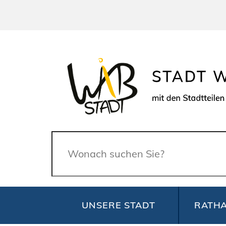
Suche
UNSERE STADT
RATHA