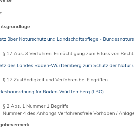
ne
htsgrundlage
etz über Naturschutz und Landschaftspflege - Bundesnatur
§ 17 Abs. 3 Verfahren; Ermächtigung zum Erlass von Rech
etz des Landes Baden-Württemberg zum Schutz der Natur un
§ 17 Zuständigkeit und Verfahren bei Eingriffen
desbauordnung für Baden-Württemberg (LBO)
§ 2 Abs. 1 Nummer 1 Begriffe
Nummer 4 des Anhangs Verfahrensfreie Vorhaben / Anlage
igabevermerk