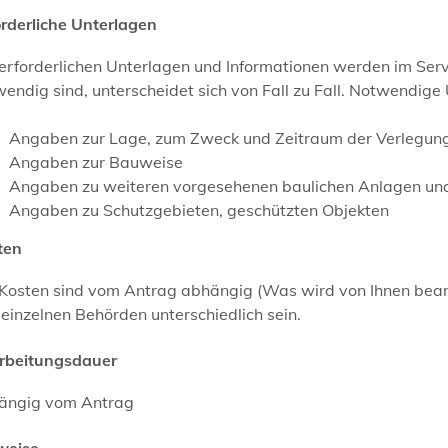
orderliche Unterlagen
 erforderlichen Unterlagen und Informationen werden im Ser
endig sind, unterscheidet sich von Fall zu Fall. Notwendige
Angaben zur Lage, zum Zweck und Zeitraum der Verlegun
Angaben zur Bauweise
Angaben zu weiteren vorgesehenen baulichen Anlagen und
Angaben zu Schutzgebieten, geschützten Objekten
ten
 Kosten sind vom Antrag abhängig (Was wird von Ihnen bean
einzelnen Behörden unterschiedlich sein.
rbeitungsdauer
ängig vom Antrag
weise