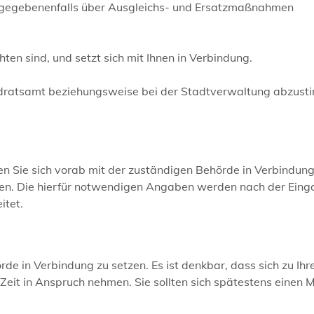
nd gegebenenfalls über Ausgleichs- und Ersatzmaßnahmen
ten sind, und setzt sich mit Ihnen in Verbindung.
Landratsamt beziehungsweise bei der Stadtverwaltung abzust
en Sie sich vorab mit der zuständigen Behörde in Verbindun
n. Die hierfür notwendigen Angaben werden nach der Eing
itet.
hörde in Verbindung zu setzen. Es ist denkbar, dass sich zu Ih
eit in Anspruch nehmen. Sie sollten sich spätestens einen 