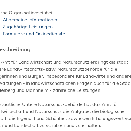
rne Organisationseinheit
Allgemeine Informationen
Zugehörige Leistungen
Formulare und Onlinedienste
eschreibung
Amt für Landwirtschaft und Naturschutz erbringt als staatl
ere Landwirtschafts- bzw. Naturschutzbehörde für die
gerinnen und Bürger, insbesondere für Landwirte und ander
altungen - in landwirtschaftlichen Fragen auch für die Städ
delberg und Mannheim - zahlreiche Leistungen.
 staatliche Untere Naturschutzbehörde hat das Amt für
wirtschaft und Naturschutz die Aufgabe, die biologische
falt, die Eigenart und Schönheit sowie den Erholungswert vo
r und Landschaft zu schützen und zu erhalten.