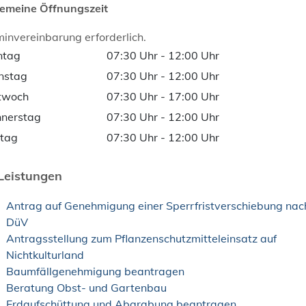
gemeine Öffnungszeit
invereinbarung erforderlich.
ntag
07:30 Uhr
-
12:00 Uhr
nstag
07:30 Uhr
-
12:00 Uhr
twoch
07:30 Uhr
-
17:00 Uhr
nerstag
07:30 Uhr
-
12:00 Uhr
itag
07:30 Uhr
-
12:00 Uhr
Leistungen
Antrag auf Genehmigung einer Sperrfristverschiebung nac
DüV
Antragsstellung zum Pflanzenschutzmitteleinsatz auf
Nichtkulturland
Baumfällgenehmigung beantragen
Beratung Obst- und Gartenbau
Erdaufschüttung und Abgrabung beantragen