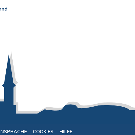
land
ENSPRACHE
COOKIES
HILFE