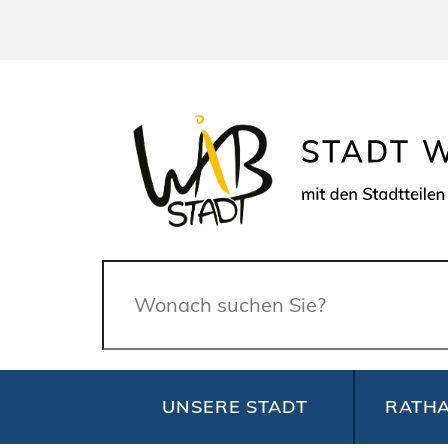
Suche
UNSERE STADT
RATHA