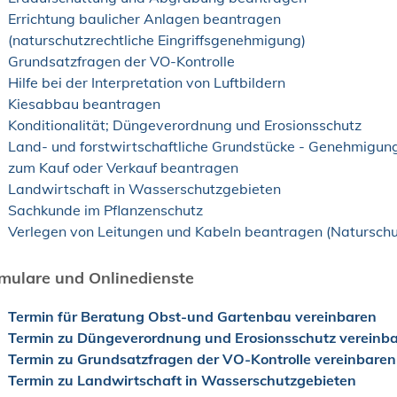
Errichtung baulicher Anlagen beantragen
(naturschutzrechtliche Eingriffsgenehmigung)
Grundsatzfragen der VO-Kontrolle
Hilfe bei der Interpretation von Luftbildern
Kiesabbau beantragen
Konditionalität; Düngeverordnung und Erosionsschutz
Land- und forstwirtschaftliche Grundstücke - Genehmigun
zum Kauf oder Verkauf beantragen
Landwirtschaft in Wasserschutzgebieten
Sachkunde im Pflanzenschutz
Verlegen von Leitungen und Kabeln beantragen (Naturschu
mulare und Onlinedienste
Termin für Beratung Obst-und Gartenbau vereinbaren
Termin zu Düngeverordnung und Erosionsschutz vereinb
Termin zu Grundsatzfragen der VO-Kontrolle vereinbaren
Termin zu Landwirtschaft in Wasserschutzgebieten