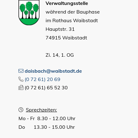
Verwaltungsstelle
während der Bauphase
im Rathaus Waibstadt
Hauptstr. 31
74915 Waibstadt
Zi. 14, 1. OG
daisbach@waibstadt.de
(0
72
61) 20
69
(0
72
61) 65
52
30
Sprechzeiten:
Mo - Fr 8.30 - 12.00 Uhr
Do 13.30 - 15.00 Uhr