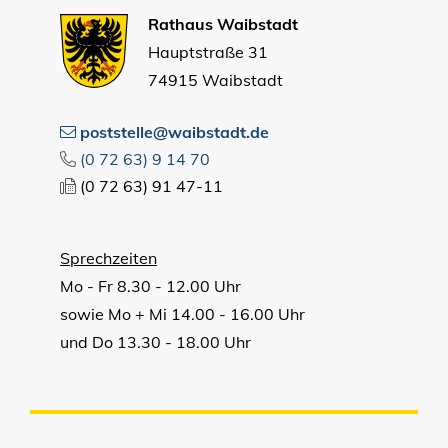
Rathaus Waibstadt
Hauptstraße 31
74915 Waibstadt
poststelle@waibstadt.de
(0
72
63) 9
14
70
(0
72
63) 91
47-11
Sprechzeiten
Mo - Fr 8.30 - 12.00 Uhr
sowie Mo + Mi 14.00 - 16.00 Uhr
und Do 13.30 - 18.00 Uhr