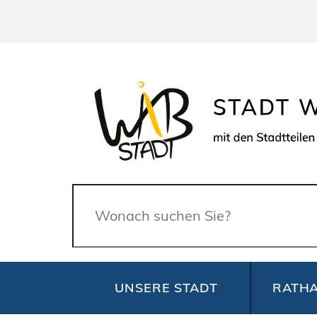
Suche
UNSERE STADT
RATHA