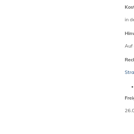
Kos
in 
Hin
Auf
Rec
Stra
Fre
26.