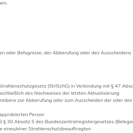
gen.
ben oder Befugnisse, der Abberufung oder des Ausscheidens
rahlenschutzgesetz (StrlSchG) in Verbindung mit § 47 Absa
schließlich des Nachweises der letzten Aktualisierung
reibens zur Abberufung oder zum Ausscheiden der oder des
 approbierten Person
ß § 30 Absatz 5 des Bundeszentralregistergesetzes (Belega
e eines/einer Strahlenschutzbeauftragten