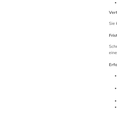
Ver
Sie 
Fris
Sch
eine
Erf