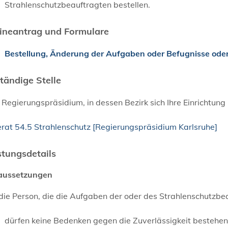
Strahlenschutzbeauftragten bestellen.
ineantrag und Formulare
Bestellung, Änderung der Aufgaben oder Befugnisse oder
tändige Stelle
Regierungspräsidium, in dessen Bezirk sich Ihre Einrichtung
erat 54.5 Strahlenschutz [Regierungspräsidium Karlsruhe]
stungsdetails
aussetzungen
 die Person, die die Aufgaben der oder des Strahlenschutzb
dürfen keine Bedenken gegen die Zuverlässigkeit bestehe