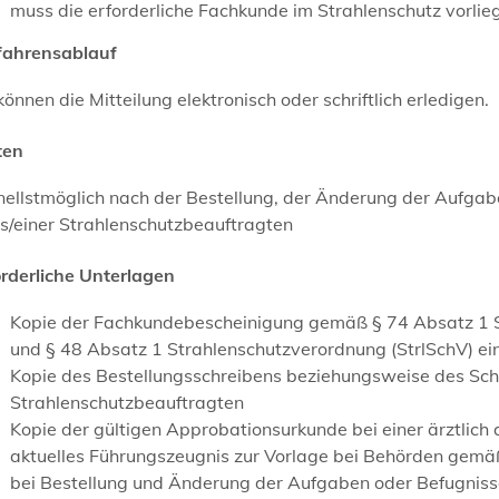
muss die erforderliche Fachkunde im Strahlenschutz vorlie
fahrensablauf
können die Mitteilung elektronisch oder schriftlich erledigen.
ten
nellstmöglich nach der Bestellung, der Änderung der Aufga
s/einer Strahlenschutzbeauftragten
orderliche Unterlagen
Kopie der Fachkundebescheinigung gemäß § 74 Absatz 1 St
und § 48 Absatz 1 Strahlenschutzverordnung (StrlSchV) ein
Kopie des Bestellungsschreibens beziehungsweise des Sch
Strahlenschutzbeauftragten
Kopie der gültigen Approbationsurkunde bei einer ärztlich
aktuelles Führungszeugnis zur Vorlage bei Behörden gemä
bei Bestellung und Änderung der Aufgaben oder Befugniss