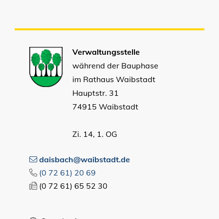
Verwaltungsstelle
während der Bauphase
im Rathaus Waibstadt
Hauptstr. 31
74915 Waibstadt
Zi. 14, 1. OG
daisbach@waibstadt.de
(0
72
61) 20
69
(0
72
61) 65
52
30