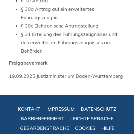
§ 30 Antrag
§ 30a Antrag auf ein erweitertes
Führungszeugnis
§ 30c Elektronische Antragstellung
§ 31 Erteilung des Führungszeugnisses und
des erweiterten Führungszeugnisses an
Behörden
Freigabevermerk
19.09.2025 Justizministerium Baden-Württemberg
KONTAKT
IMPRESSUM
DATENSCHUTZ
BARRIEREFREIHEIT
LEICHTE SPRACHE
GEBÄRDENSPRACHE
COOKIES
HILFE