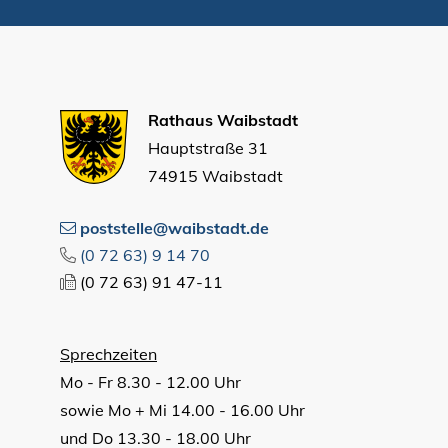
Rathaus Waibstadt
Hauptstraße 31
74915 Waibstadt
poststelle@waibstadt.de
(0
72
63) 9
14
70
(0
72
63) 91
47-11
Sprechzeiten
Mo - Fr 8.30 - 12.00 Uhr
sowie Mo + Mi 14.00 - 16.00 Uhr
und Do 13.30 - 18.00 Uhr