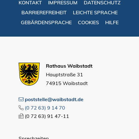
KONTAKT
IMPRESSUM
DATENSCHUTZ
BARRIEREFREIHEIT
LEICHTE SPRACHE
GEBÄRDENSPRACHE
COOKIES
HILFE
Rathaus Waibstadt
Hauptstraße 31
74915 Waibstadt
poststelle@waibstadt.de
(0
72
63) 9
14
70
(0
72
63) 91
47-11
Sprechzeiten