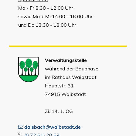
Mo - Fr 8.30 - 12.00 Uhr
sowie Mo + Mi 14.00 - 16.00 Uhr
und Do 13.30 - 18.00 Uhr
Verwaltungsstelle
während der Bauphase
im Rathaus Waibstadt
Hauptstr. 31
74915 Waibstadt
Zi. 14, 1. OG
daisbach@waibstadt.de
(0
72
61) 20
69