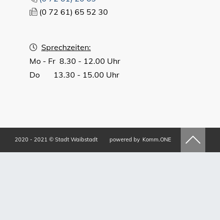
(0
72
61) 65
52
30
Sprechzeiten:
Mo - Fr 8.30 - 12.00 Uhr
Do 13.30 - 15.00 Uhr
2020 - 2021 © Stadt Waibstadt
powered by
Komm.ONE