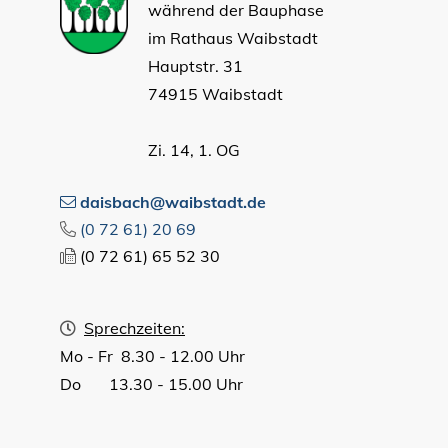
während der Bauphase
im Rathaus Waibstadt
Hauptstr. 31
74915 Waibstadt
Zi. 14, 1. OG
daisbach@waibstadt.de
(0
72
61) 20
69
(0
72
61) 65
52
30
Sprechzeiten:
Mo - Fr 8.30 - 12.00 Uhr
Do 13.30 - 15.00 Uhr