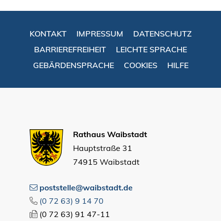
KONTAKT
IMPRESSUM
DATENSCHUTZ
BARRIEREFREIHEIT
LEICHTE SPRACHE
GEBÄRDENSPRACHE
COOKIES
HILFE
Rathaus Waibstadt
Hauptstraße 31
74915 Waibstadt
poststelle@waibstadt.de
(0
72
63) 9
14
70
(0
72
63) 91
47-11