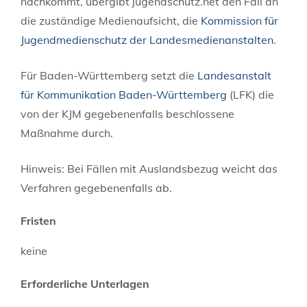
nachkommt, übergibt jugendschutz.net den Fall an
die zuständige Medienaufsicht, die
Kommission für
Jugendmedienschutz der Landesmedienanstalten
.
Für Baden-Württemberg setzt die
Landesanstalt
für Kommunikation Baden-Württemberg
(LFK) die
von der KJM
gegebenenfalls
beschlossene
Maßnahme durch.
Hinweis: Bei Fällen mit Auslandsbezug weicht das
Verfahren gegebenenfalls ab.
Fristen
keine
Erforderliche Unterlagen