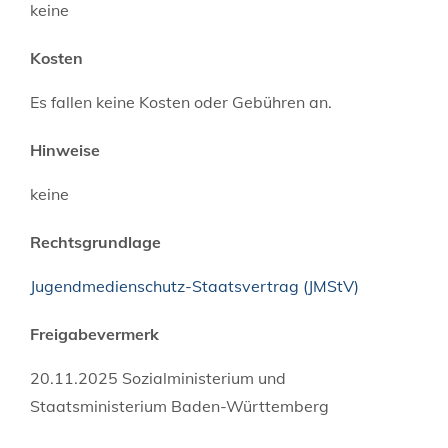
keine
Kosten
Es fallen keine Kosten oder Gebühren an.
Hinweise
keine
Rechtsgrundlage
Jugendmedienschutz-Staatsvertrag (JMStV)
Freigabevermerk
20.11.2025 Sozialministerium und
Staatsministerium Baden-Württemberg