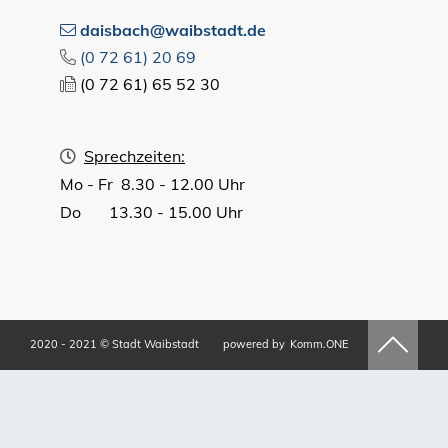
daisbach@waibstadt.de
(0
72
61) 20
69
(0
72
61) 65
52
30
Sprechzeiten:
Mo - Fr 8.30 - 12.00 Uhr
Do 13.30 - 15.00 Uhr
2020 - 2021 © Stadt Waibstadt
powered by
Komm.ONE