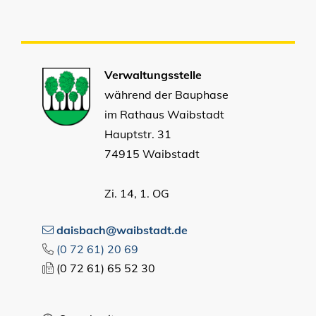
Verwaltungsstelle
während der Bauphase
im Rathaus Waibstadt
Hauptstr. 31
74915 Waibstadt
Zi. 14, 1. OG
daisbach@waibstadt.de
(0
72
61) 20
69
(0
72
61) 65
52
30