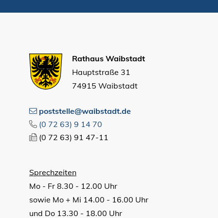
Rathaus Waibstadt
Hauptstraße 31
74915 Waibstadt
poststelle@waibstadt.de
(0
72
63) 9
14
70
(0
72
63) 91
47-11
Sprechzeiten
Mo - Fr 8.30 - 12.00 Uhr
sowie Mo + Mi 14.00 - 16.00 Uhr
und Do 13.30 - 18.00 Uhr