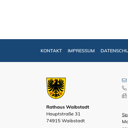
KONTAKT
IMPRESSUM
DATENSCH
Rathaus Waibstadt
Hauptstraße 31
Sp
74915 Waibstadt
Mo