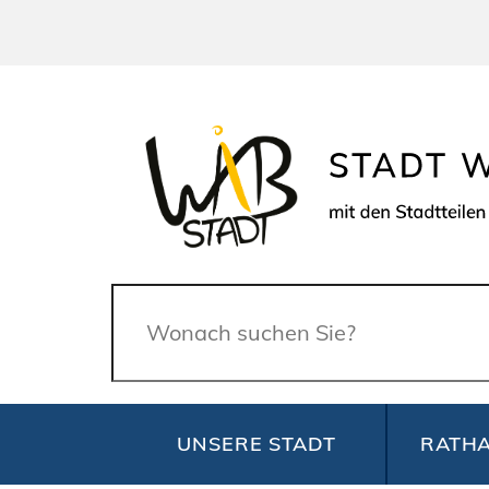
Suche
UNSERE STADT
RATHA