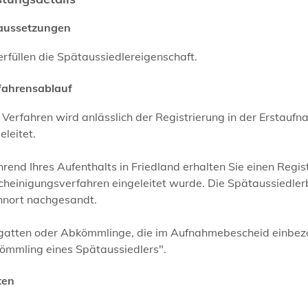
aussetzungen
erfüllen die Spätaussiedlereigenschaft.
fahrensablauf
 Verfahren wird anlässlich der Registrierung in der Erstau
eleitet.
end Ihres Aufenthalts in Friedland erhalten Sie einen Regis
heinigungsverfahren eingeleitet wurde. Die Spätaussiedler
nort nachgesandt.
gatten oder Abkömmlinge, die im Aufnahmebescheid einbezo
ömmling eines Spätaussiedlers".
ten