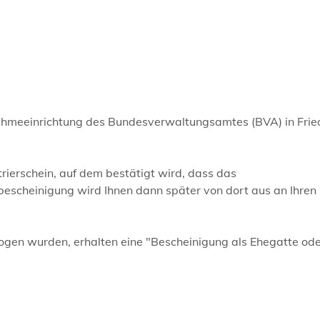
fnahmeeinrichtung des Bundesverwaltungsamtes (BVA) in Fri
trierschein, auf dem bestätigt wird, dass das
bescheinigung wird Ihnen dann später von dort aus an Ihren
gen wurden, erhalten eine "Bescheinigung als Ehegatte od