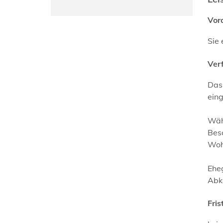
Vor
Sie 
Ver
Das
eing
Währ
Besc
Woh
Ehe
Abk
Fris