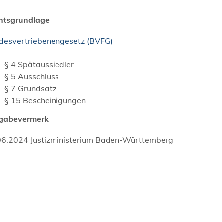
htsgrundlage
desvertriebenengesetz (BVFG)
§ 4 Spätaussiedler
§ 5 Ausschluss
§ 7 Grundsatz
§ 15 Bescheinigungen
igabevermerk
06.2024 Justizministerium Baden-Württemberg