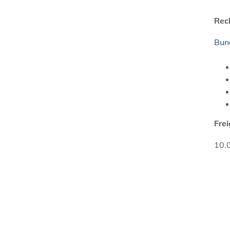
Rec
Bun
Fre
10.