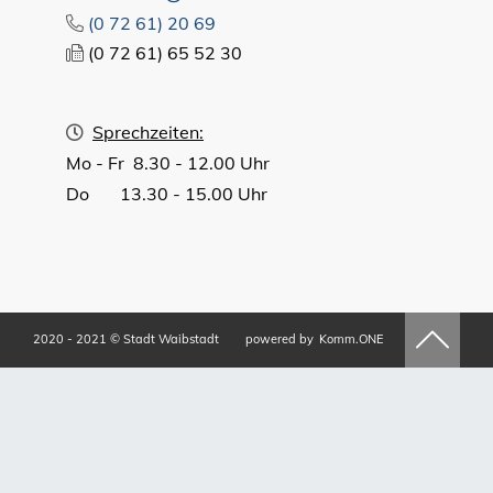
(0
72
61) 20
69
(0
72
61) 65
52
30
Sprechzeiten:
Mo - Fr 8.30 - 12.00 Uhr
Do 13.30 - 15.00 Uhr
2020 - 2021 © Stadt Waibstadt
powered by
Komm.ONE