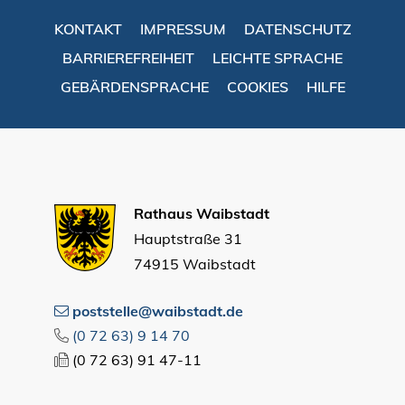
KONTAKT
IMPRESSUM
DATENSCHUTZ
BARRIEREFREIHEIT
LEICHTE SPRACHE
GEBÄRDENSPRACHE
COOKIES
HILFE
Rathaus Waibstadt
Hauptstraße 31
74915 Waibstadt
poststelle@waibstadt.de
(0
72
63) 9
14
70
(0
72
63) 91
47-11