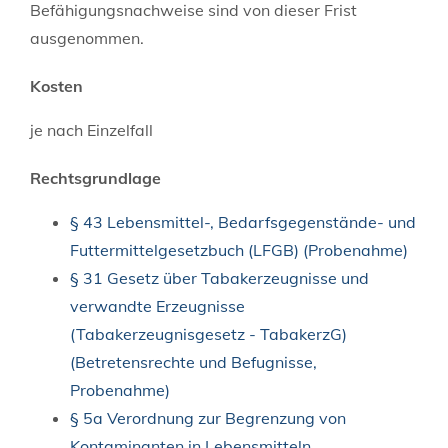
Befähigungsnachweise sind von dieser Frist
ausgenommen.
Kosten
je nach Einzelfall
Rechtsgrundlage
§ 43 Lebensmittel-, Bedarfsgegenstände- und
Futtermittelgesetzbuch (LFGB) (Probenahme)
§ 31 Gesetz über Tabakerzeugnisse und
verwandte Erzeugnisse
(Tabakerzeugnisgesetz - TabakerzG)
(Betretensrechte und Befugnisse,
Probenahme)
§ 5a Verordnung zur Begrenzung von
Kontaminanten in Lebensmitteln