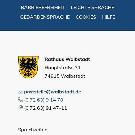
BARRIEREFREIHEIT
LEICHTE SPRACHE
GEBÄRDENSPRACHE
COOKIES
HILFE
Rathaus Waibstadt
Hauptstraße 31
74915 Waibstadt
poststelle@waibstadt.de
(0
72
63) 9
14
70
(0
72
63) 91
47-11
Sprechzeiten