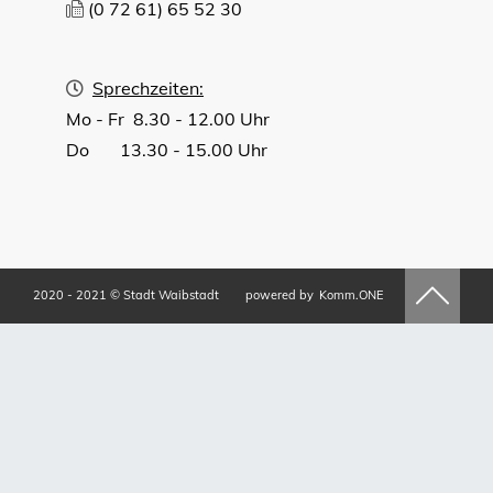
(0
72
61) 65
52
30
Sprechzeiten:
Mo - Fr 8.30 - 12.00 Uhr
Do 13.30 - 15.00 Uhr
2020 - 2021 © Stadt Waibstadt
powered by
Komm.ONE