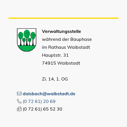
Verwaltungsstelle
während der Bauphase
im Rathaus Waibstadt
Hauptstr. 31
74915 Waibstadt
Zi. 14, 1. OG
daisbach@waibstadt.de
(0
72
61) 20
69
(0
72
61) 65
52
30