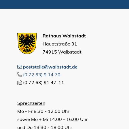
Rathaus Waibstadt
Hauptstraße 31
74915 Waibstadt
poststelle@waibstadt.de
(0
72
63) 9
14
70
(0
72
63) 91
47-11
Sprechzeiten
Mo - Fr 8.30 - 12.00 Uhr
sowie Mo + Mi 14.00 - 16.00 Uhr
und Do 13.30 - 18.00 Uhr