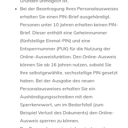
Gründen unmöglich ist.
Bei
der Beantragung
Ihres
Personalausweises
erhalten Sie
einen PIN-Brief
ausgehändigt.
Personen unter 10 Jahren erhalten keinen PIN-
Brief. Dieser enthält eine
Geheimnummer
(fünfstellige Einmal
-PIN
)
und
eine
Entsperrnummer (PUK)
für die Nutzung der
Online-Ausweisfunktion.
Den Online-Ausweis
können Sie ab 16 Jahren nutzen, sobald Sie
Ihre selbstgewählte, sechsstellige PIN gesetzt
haben.
Bei der Ausgabe des neuen
Personalausweises erhalten Sie ein
Aushändigungsschreiben mit dem
Sperrkennwort, um im Bedarfsfall (zum
Beispiel Verlust des Dokuments) den Online-
Ausweis sperren zu können
.