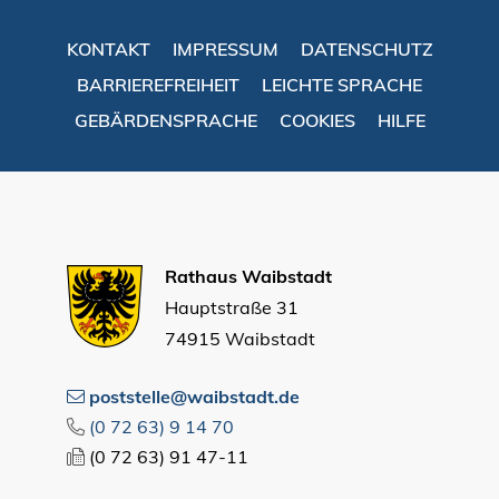
KONTAKT
IMPRESSUM
DATENSCHUTZ
BARRIEREFREIHEIT
LEICHTE SPRACHE
GEBÄRDENSPRACHE
COOKIES
HILFE
Rathaus Waibstadt
Hauptstraße 31
74915 Waibstadt
poststelle@waibstadt.de
(0
72
63) 9
14
70
(0
72
63) 91
47-11