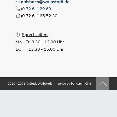
daisbach@waibstadt.de
(0
72
61) 20
69
(0
72
61) 65
52
30
Sprechzeiten:
Mo - Fr 8.30 - 12.00 Uhr
Do 13.30 - 15.00 Uhr
2020 - 2021 © Stadt Waibstadt
powered by
Komm.ONE