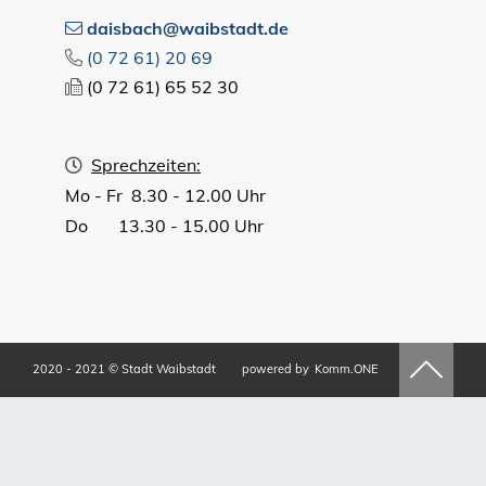
daisbach@waibstadt.de
(0
72
61) 20
69
(0
72
61) 65
52
30
Sprechzeiten:
Mo - Fr 8.30 - 12.00 Uhr
Do 13.30 - 15.00 Uhr
2020 - 2021 © Stadt Waibstadt
powered by
Komm.ONE