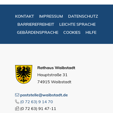
KONTAKT
IMPRESSUM
DATENSCHUTZ
BARRIEREFREIHEIT
LEICHTE SPRACHE
GEBÄRDENSPRACHE
COOKIES
HILFE
Rathaus Waibstadt
Hauptstraße 31
74915 Waibstadt
poststelle@waibstadt.de
(0
72
63) 9
14
70
(0
72
63) 91
47-11