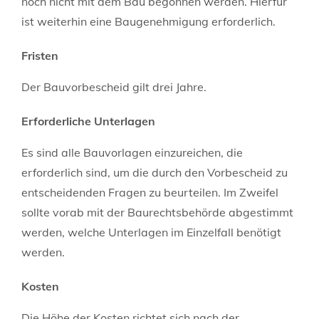
noch nicht mit dem Bau begonnen werden. Hierfür
ist weiterhin eine Baugenehmigung erforderlich.
Fristen
Der Bauvorbescheid gilt drei Jahre.
Erforderliche Unterlagen
Es sind alle Bauvorlagen einzureichen, die
erforderlich sind, um die durch den Vorbescheid zu
entscheidenden Fragen zu beurteilen. Im Zweifel
sollte vorab mit der Baurechtsbehörde abgestimmt
werden, welche Unterlagen im Einzelfall benötigt
werden.
Kosten
Die Höhe der Kosten richtet sich nach der