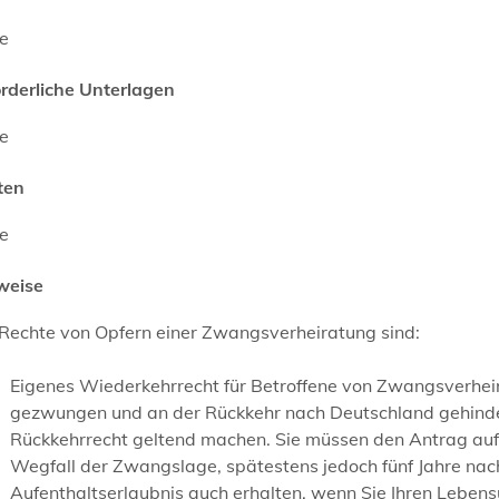
ne
orderliche Unterlagen
ne
ten
ne
weise
 Rechte von Opfern einer Zwangsverheiratung sind:
Eigenes Wiederkehrrecht für Betroffene von Zwangsverhei
gezwungen und an der Rückkehr nach Deutschland gehinde
Rückkehrrecht geltend machen. Sie müssen den Antrag auf 
Wegfall der Zwangslage, spätestens jedoch fünf Jahre nach 
Aufenthaltserlaubnis auch erhalten, wenn Sie Ihren Lebensu