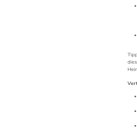
Tip
dies
Hei
Ver