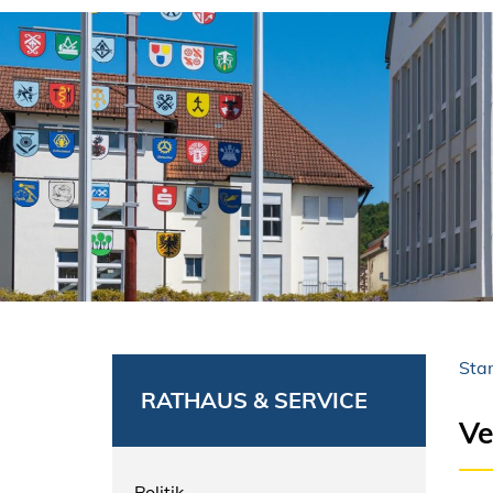
Star
RATHAUS & SERVICE
Ve
Politik