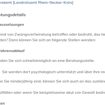
endamt [Landratsamt Rhein-Neckar-Kreis]
stungsdetails
aussetzungen
sind von Zwangsverheiratung betroffen oder bedroht, das hei
den? Dann können Sie sich an folgende Stellen wenden:
fahrensablauf
en Sie sich schnellstmöglich an eine Beratungsstelle:
Sie werden dort psychologisch unterstützt und über Ihre rec
n Sie minderjährig sind, können Sie sich auch an das zust
otfällen oder wenn Sie beispielsweise akut von Gewalt bedroh
ten