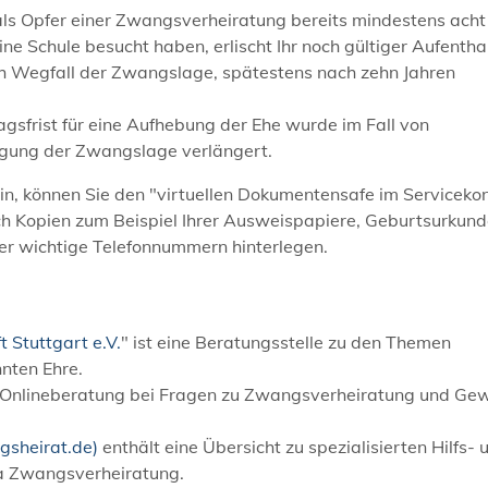
als Opfer einer Zwangsverheiratung bereits mindestens acht
e Schule besucht haben, erlischt Ihr noch gültiger Aufenthal
h Wegfall der Zwangslage, spätestens nach zehn Jahren
agsfrist für eine Aufhebung der Ehe wurde im Fall von
igung der Zwangslage verlängert.
n, können Sie den "virtuellen Dokumentensafe im Serviceko
lich Kopien zum Beispiel Ihrer Ausweispapiere, Geburtsurkund
er wichtige Telefonnummern hinterlegen.
 Stuttgart e.V.
" ist eine Beratungsstelle zu den Themen
nten Ehre.
t Onlineberatung bei Fragen zu Zwangsverheiratung und Gew
gsheirat.de)
enthält eine Übersicht zu spezialisierten Hilfs- 
a Zwangsverheiratung.