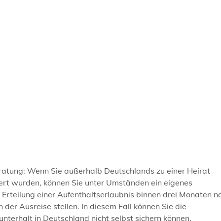
ratung: Wenn Sie außerhalb Deutschlands zu einer Heirat
rt wurden, können Sie unter Umständen ein eigenes
Erteilung einer Aufenthaltserlaubnis binnen drei Monaten n
der Ausreise stellen. In diesem Fall können Sie die
nterhalt in Deutschland nicht selbst sichern können.