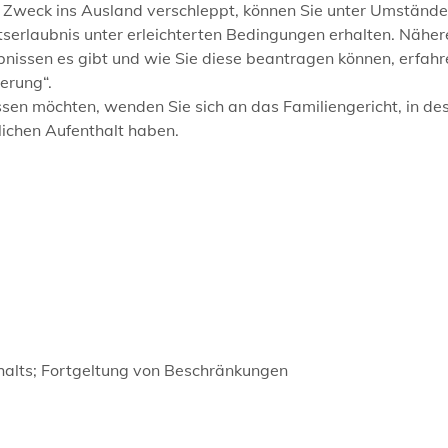
Zweck ins Ausland verschleppt, können Sie unter Umstände
serlaubnis unter erleichterten Bedingungen erhalten. Näher
nissen es gibt und wie Sie diese beantragen können, erfahr
erung“.
en möchten, wenden Sie sich an das Familiengericht, in de
lichen Aufenthalt haben.
halts; Fortgeltung von Beschränkungen