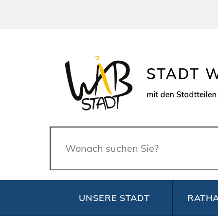
Suche
UNSERE STADT
RATHA