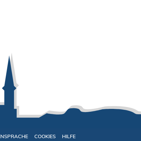
ENSPRACHE
COOKIES
HILFE