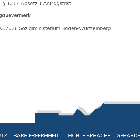
§ 1317 Absatz 1 Antragsfrist
igabevermerk
03.2026 Sozialministerium Baden-Württemberg
UTZ
BARRIEREFREIHEIT
LEICHTE SPRACHE
GEBÄRD