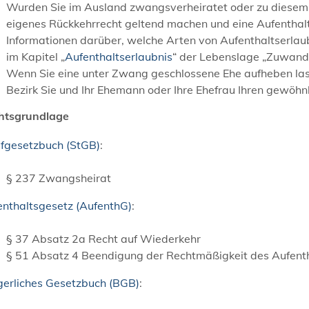
Wurden Sie im Ausland zwangsverheiratet oder zu diesem 
eigenes Rückkehrrecht geltend machen und eine Aufenthalt
Informationen darüber, welche Arten von Aufenthaltserlaub
im Kapitel „
Aufenthaltserlaubnis
“ der Lebenslage „Zuwand
Wenn Sie eine unter Zwang geschlossene Ehe aufheben lass
Bezirk Sie und Ihr Ehemann oder Ihre Ehefrau Ihren gewöhn
htsgrundlage
afgesetzbuch (StGB)
:
§ 237 Zwangsheirat
enthaltsgesetz (AufenthG)
:
§ 37 Absatz 2a Recht auf Wiederkehr
§ 51 Absatz 4 Beendigung der Rechtmäßigkeit des Aufent
gerliches Gesetzbuch (BGB)
: