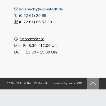
daisbach@waibstadt.de
(0
72
61) 20
69
(0
72
61) 65
52
30
Sprechzeiten:
Mo - Fr 8.30 - 12.00 Uhr
Do 13.30 - 15.00 Uhr
2020 - 2021 © Stadt Waibstadt
powered by
Komm.ONE