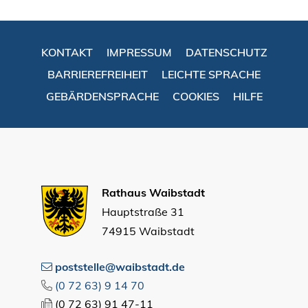
KONTAKT
IMPRESSUM
DATENSCHUTZ
BARRIEREFREIHEIT
LEICHTE SPRACHE
GEBÄRDENSPRACHE
COOKIES
HILFE
Rathaus Waibstadt
Hauptstraße 31
74915 Waibstadt
poststelle@waibstadt.de
(0
72
63) 9
14
70
(0
72
63) 91
47-11